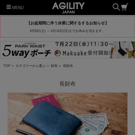
MENU
【お盆期間に伴う休業に関するするお知らせ】
8月8日(土) ～ 8月16日(日)までお休みを頂きます。
TOP
>
カテゴリーから選ぶ
>
財布
>
長財布
長財布