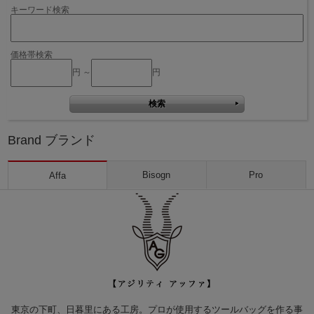
キーワード検索
価格帯検索
円 ～
円
Brand ブランド
Bisogn
Pro
Affa
東京の下町、日暮里にある工房。プロが使用するツールバッグを作る事