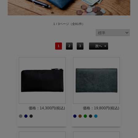
1 / 3ページ
（全81件）
1
2
3
次へ
価格：14,300円(税込)
価格：19,800円(税込)