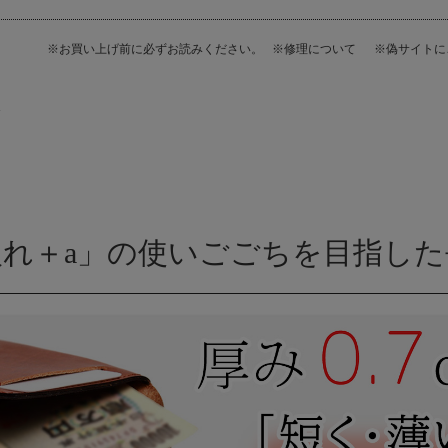
※お買い上げ前に必ずお読みください。
※修理について
※偽サイト
ミ
入れ＋a」の使いごごちを目指した