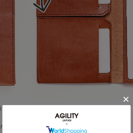
ランス語で「分割・分ける」の意味になります。
カットした「お札ポケット」から命名しました。