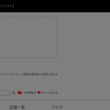
【マクアケ】
ページへログイン
新規会員登録
お問い合わせ
ご利用案内
カートをみる
店舗一覧
ブログ