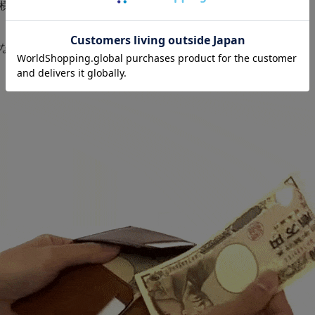
横幅に仕上げています。
なっており、1万円札がギリギリ入る大きさです。