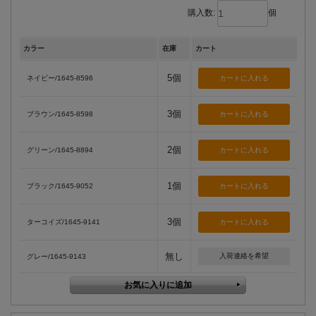
購入数:
個
カラー
在庫
カート
5個
ネイビー/1645-8596
3個
ブラウン/1645-8598
2個
グリーン/1645-8894
1個
ブラック/1645-9052
3個
ターコイズ/1645-9141
無し
入荷連絡を希望
グレー/1645-9143