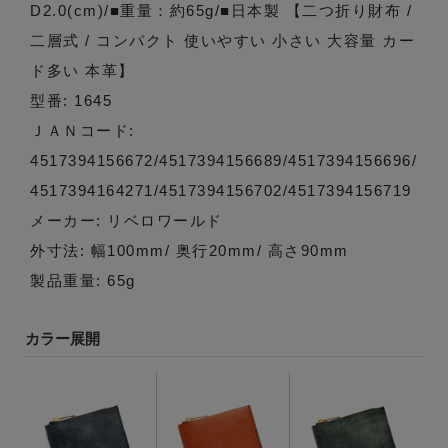
D2.0(cm)/■重量：約65g/■日本製 【二つ折り財布 /
二層式 / コンパクト 使いやすい 小さい 大容量 カー
ド多い 本革】
型番: 1645
ＪＡＮコード:
4517394156672/4517394156689/4517394156696/
4517394164271/4517394156702/4517394156719
メーカー: リベロワールド
外寸法: 幅100mm/ 奥行20mm/ 高さ90mm
製品重量: 65g
カラー展開