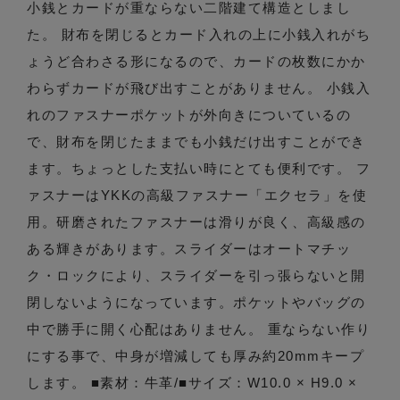
小銭とカードが重ならない二階建て構造としまし
た。 財布を閉じるとカード入れの上に小銭入れがち
ょうど合わさる形になるので、カードの枚数にかか
わらずカードが飛び出すことがありません。 小銭入
れのファスナーポケットが外向きについているの
で、財布を閉じたままでも小銭だけ出すことができ
ます。ちょっとした支払い時にとても便利です。 フ
ァスナーはYKKの高級ファスナー「エクセラ」を使
用。研磨されたファスナーは滑りが良く、高級感の
ある輝きがあります。スライダーはオートマチッ
ク・ロックにより、スライダーを引っ張らないと開
閉しないようになっています。ポケットやバッグの
中で勝手に開く心配はありません。 重ならない作り
にする事で、中身が増減しても厚み約20mmキープ
します。 ■素材：牛革/■サイズ：W10.0 × H9.0 ×