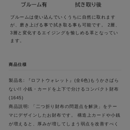
ブルームは使い込んでいくうちに自然に取れます
が、磨き上げる事で拭き取る事も可能です。 2層、
3層と変化するエイジングを愉しめる革となってい
ます。
商品仕様
製品名: 『ロフトウォレット』(全6色)もうかさばら
ない!! 小銭・カードを上下で分けるコンパクト財布
(1645)
商品説明: 「二つ折り財布の問題点を解決」をテー
マにデザインしたお財布です。 構造上カードや小銭
が増えると、厚みが増してしまう弱点を改善すべく