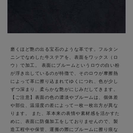
磨くほど艶の出る宝石のような革です。フルタン
ニンでなめした牛ステアを、表面をワックス（ロ
ウ）で加工。 表面にブルームというロウの白い粉
が浮き出しているのが特徴で、そのロウが摩擦熱
によって革に擦り込まれてゆくにつれ、色が少し
ずつ深まり、柔らかな艶がにじみだしてきます。
【ご注意】表面の色の濃淡やブルームは、個体差
や部位、温湿度の差によって一枚一枚出方が異な
ります。 また、革本来の表情や素材感を活かすた
めに、表面に防傷加工をしておりませんので、製
造工程中や保管、運搬の際にブルームに擦り痕な