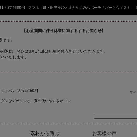
日 11:30受付開始】 スマホ・鍵・財布をひとまとめ 5WAyポーチ「パークウエスト」
【お盆期間に伴う休業に関するするお知らせ】
頂きます。
の返信・発送は8月17日以降 順次対応させていただきます。
願いいたします。
ャパン / Since1998】
マイ
モダンなデザインと、真の使いやすさがコン
素材から選ぶ
お客様の声