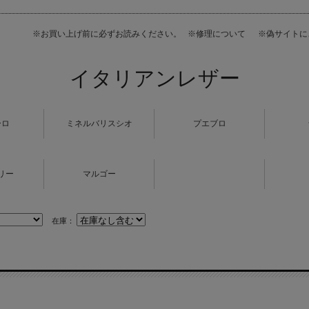
※お買い上げ前に必ずお読みください。
※修理について
※偽サイト
イタリアンレザー
ーロ
ミネルバリスシオ
プエブロ
リー
マルゴー
在庫：