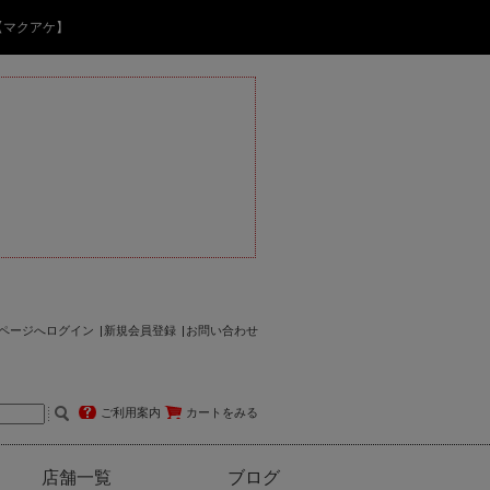
【マクアケ】
ページへログイン
新規会員登録
お問い合わせ
ご利用案内
カートをみる
店舗一覧
ブログ