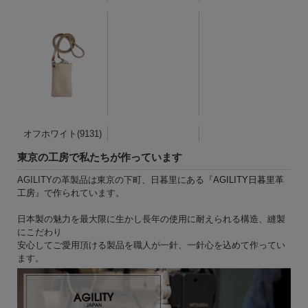
オフホワイト(9131)
東京の工房で私たちが作っています
AGILITYの革製品は東京の下町、日暮里にある『
AGILITY日暮里革
工房
』で作られています。
日本製の魅力を最大限に生かし長年の使用に耐えられる構造、縫製
にこだわり
安心してご愛用頂ける製品を職人が一針、一針心を込めて作ってい
ます。