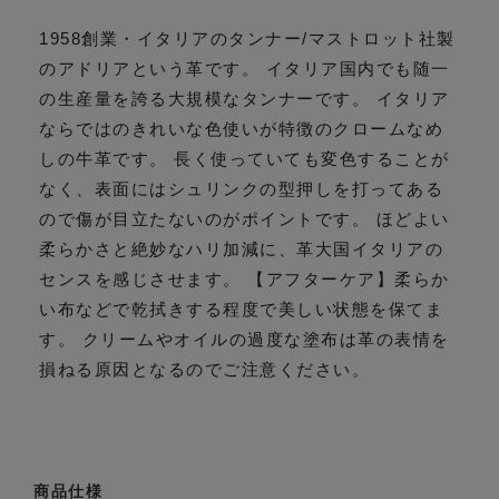
1958創業・イタリアのタンナー/マストロット社製
のアドリアという革です。 イタリア国内でも随一
の生産量を誇る大規模なタンナーです。 イタリア
ならではのきれいな色使いが特徴のクロームなめ
しの牛革です。 長く使っていても変色することが
なく、表面にはシュリンクの型押しを打ってある
ので傷が目立たないのがポイントです。 ほどよい
柔らかさと絶妙なハリ加減に、革大国イタリアの
センスを感じさせます。 【アフターケア】柔らか
い布などで乾拭きする程度で美しい状態を保てま
す。 クリームやオイルの過度な塗布は革の表情を
損ねる原因となるのでご注意ください。
商品仕様