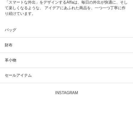
「スマートな外出」をデザインするAffaは、毎日の外出が快適に、そし
て楽しくなるような、 アイデアにあふれた商品を、一つ一つ丁寧に作
り続けています。
バッグ
財布
革小物
セールアイテム
INSTAGRAM