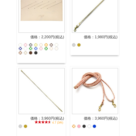
価格：2,200円(税込)
価格：1,980円(税込)
価格：3,960円(税込)
価格：3,960円(税込)
4.7 (3件)