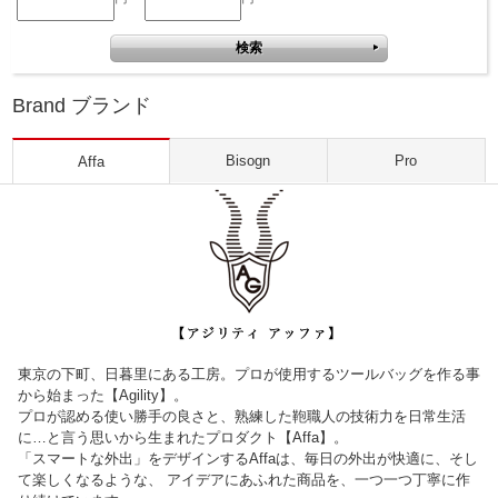
Brand ブランド
Bisogn
Pro
Affa
東京の下町、日暮里にある工房。プロが使用するツールバッグを作る事
から始まった【Agility】。
プロが認める使い勝手の良さと、熟練した鞄職人の技術力を日常生活
に…と言う思いから生まれたプロダクト【Affa】。
「スマートな外出」をデザインするAffaは、毎日の外出が快適に、そし
て楽しくなるような、 アイデアにあふれた商品を、一つ一つ丁寧に作