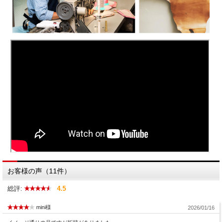
お客様の声（11件）
総評:
4.5
mini様
2026/01/16