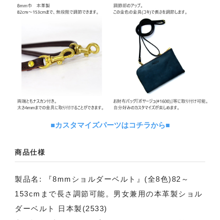
■カスタマイズパーツはコチラから■
商品仕様
製品名: 『8mmショルダーベルト』(全8色)82～
153cmまで長さ調節可能。男女兼用の本革製ショル
ダーベルト 日本製(2533)