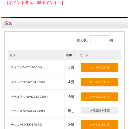
[ポイント還元 39ポイント～]
注文
購入数:
個
カラー
在庫
カート
3個
チョコ×SV(2533-0554)
4個
ブラック×SV(2533-0555)
4個
ナチュラル×SV(2533-0556)
無し
入荷連絡を希望
ベージュ×SV(2533-0566)
2個
チョコ×GD(2533-8329)