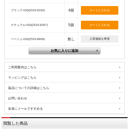
4個
ブラック×GD(2533-8330)
5個
ナチュラル×GD(2533-8367)
無し
入荷連絡を希望
ベージュ×GD(2533-8808)
ご利用案内はこちら
ラッピングはこちら
返品についての詳細はこちら
お問い合わせ
友達にメールですすめる
閲覧した商品