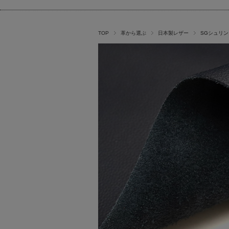
TOP
革から選ぶ
日本製レザー
SGシュリン