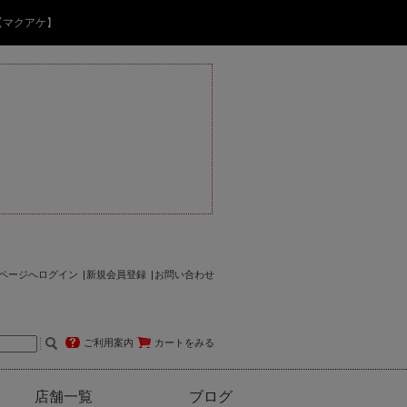
【マクアケ】
ページへログイン
新規会員登録
お問い合わせ
ご利用案内
カートをみる
店舗一覧
ブログ