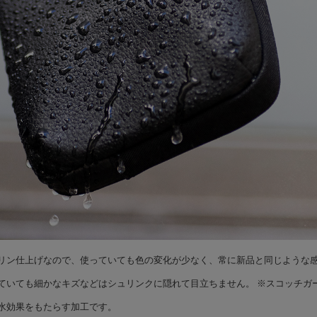
リン仕上げなので、使っていても色の変化が少なく、常に新品と同じような感
ていても細かなキズなどはシュリンクに隠れて目立ちません。 ※スコッチガ
水効果をもたらす加工です。