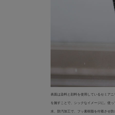
表面は染料と顔料を使用しているセミアニ
を施すことで、シックなイメージに。使っ
水、防汚加工で、フッ素樹脂を付着させ防