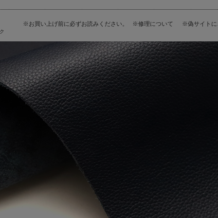
※お買い上げ前に必ずお読みください。
※修理について
※偽サイト
ク