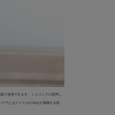
覚で使用できます。 シュリンクの型押し
ード™とはアメリカの3M社が展開する防