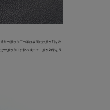
 通常の撥水加工の革は表面だけ撥水剤を吹
だけの撥水加工に比べ強力で、撥水効果を長