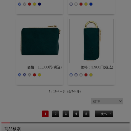
価格：11,000円(税込)
価格：3,960円(税込)
1 / 19ページ
（全544件）
1
2
3
4
5
次へ
商品検索