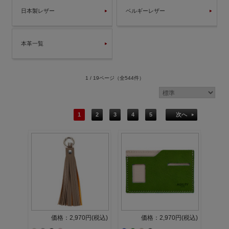
日本製レザー
ベルギーレザー
本革一覧
1 / 19ページ
（全544件）
1
2
3
4
5
次へ
価格：2,970円(税込)
価格：2,970円(税込)