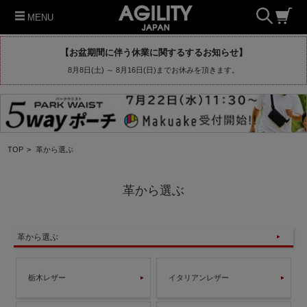
MENU
【お盆期間に伴う休業に関するするお知らせ】
8月8日(土) ～ 8月16日(日)までお休みを頂きます。
TOP
>
革から選ぶ
革から選ぶ
革から選ぶ
栃木レザー
イタリアンレザー