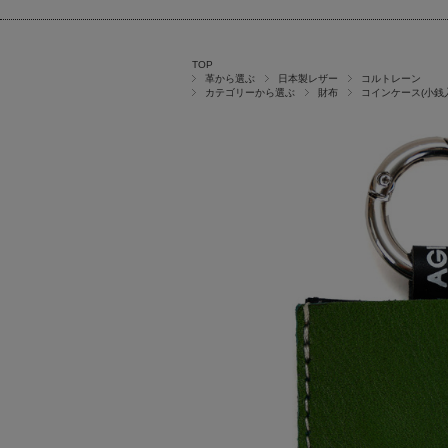
TOP
革から選ぶ
日本製レザー
コルトレーン
カテゴリーから選ぶ
財布
コインケース(小銭