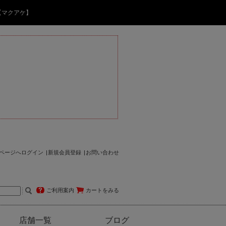
【マクアケ】
ページへログイン
新規会員登録
お問い合わせ
ご利用案内
カートをみる
店舗一覧
ブログ