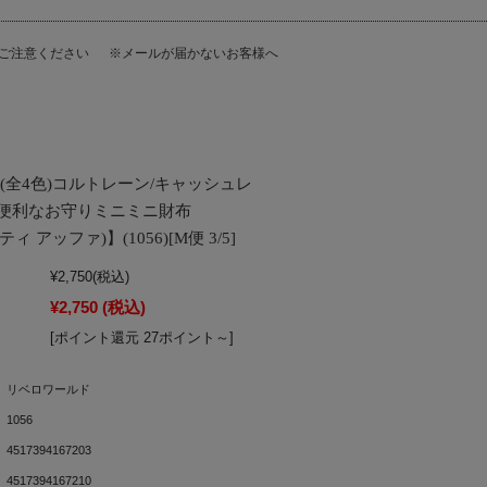
にご注意ください
※メールが届かないお客様へ
』(全4色)コルトレーン/キャッシュレ
便利なお守りミニミニ財布
リティ アッファ)】(1056)[M便 3/5]
¥2,750
(税込)
¥2,750
(税込)
[ポイント還元 27ポイント～]
リベロワールド
1056
4517394167203
4517394167210