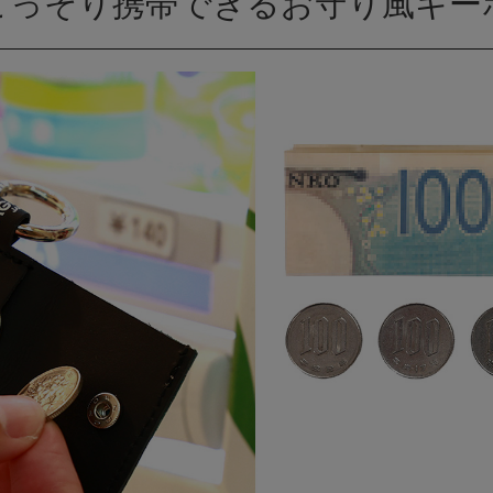
こっそり携帯できるお守り風キー