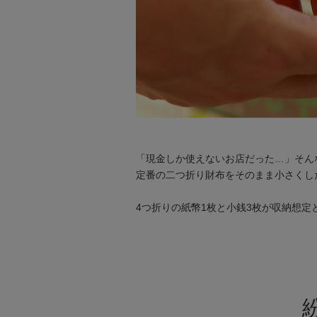
「現金しか使えないお店だった…」そん
定番の二つ折り財布をそのまま小さくし
4つ折りの紙幣1枚と小銭3枚が収納想