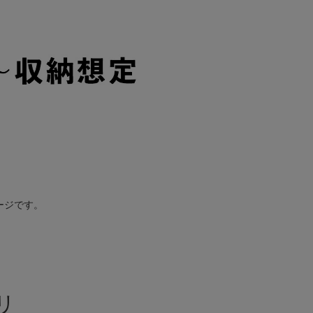
ージです。
リ