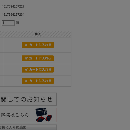
4517394167227
4517394167234
個
購入