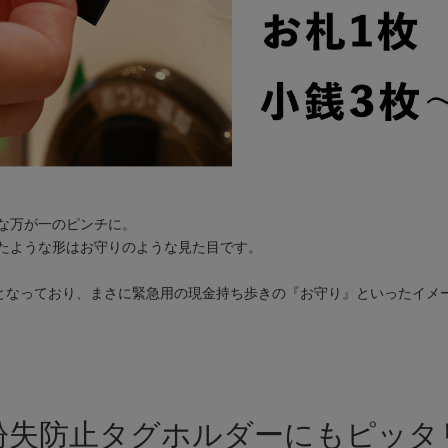
な万が一のピンチに。
たような形はお守りのような見た目です。
定となっており、まさに緊急用の現金持ち歩きの『お守り』といったイメ
紛失防止タグホルダーにもピッタ