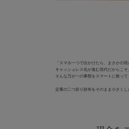
「スマホ一つで出かけたら、まさかの現
キャッシュレス化が進む現代だからこそ
そんな万が一の事態をスマートに救ってく
定番の二つ折り財布をそのまま小さくし