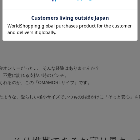
※ 着用イメージはコルトレーン(革名)を使用しています。※
金オンリーだった…」そんな経験はありませんか？
、不意に訪れる支払い時のピンチ。
れるのが、この『OMAMORI-サイフ』です。
たような、愛らしい極小サイズでいつものお出かけに「そっと安心」を