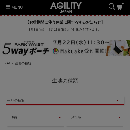
MENU
【お盆期間に伴う休業に関するするお知らせ】
8月8日(土) ～ 8月16日(日)までお休みを頂きます。
TOP
>
生地の種類
生地の種類
生地の種類
無地
柄生地