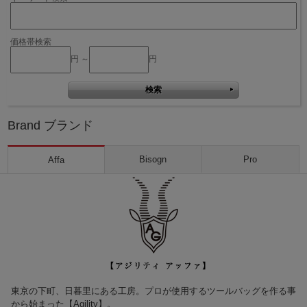
価格帯検索
円 ～
円
Brand ブランド
Bisogn
Pro
Affa
東京の下町、日暮里にある工房。プロが使用するツールバッグを作る事
から始まった【Agility】。