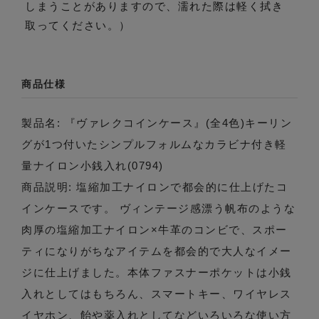
しまうことがありますので、濡れた際は軽く拭き
取ってください。）
商品仕様
製品名: 『ヴァレクコインケース』(全4色)キーリン
グが1つ付いたシンプルフォルムなカラビナ付き軽
量ナイロン小銭入れ(0794)
商品説明: 塩縮加工ナイロンで都会的に仕上げたコ
インケースです。 ヴィンテージ感漂う帆布のような
肉厚の塩縮加工ナイロン×牛革のコンビで、スポー
ティになりがちなアイテムを都会的で大人なイメー
ジに仕上げました。本体ファスナーポケットは小銭
入れとしてはもちろん、スマートキー、ワイヤレス
イヤホン、飴や薬入れとしてなどいろいろな使い方