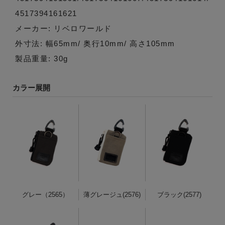
4517394161621
メーカー: リベロワールド
外寸法: 幅65mm/ 奥行10mm/ 高さ105mm
製品重量: 30g
カラー展開
グレー（2565）
薄グレージュ(2576)
ブラック(2577)