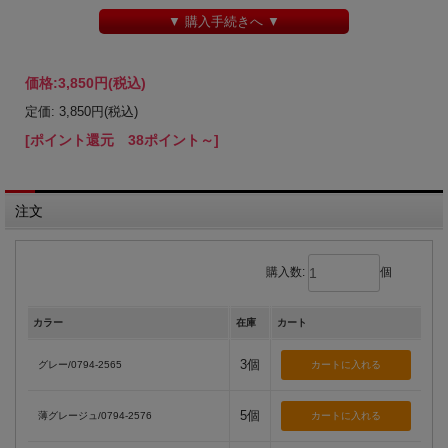
▼ 購入手続きへ ▼
価格:
3,850円
(税込)
定価: 3,850円(税込)
[ポイント還元 38ポイント～]
注文
購入数:
個
カラー
在庫
カート
3個
グレー/0794-2565
5個
薄グレージュ/0794-2576