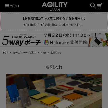
MENU
【お盆期間に伴う休業に関するするお知らせ】
8月8日(土) ～ 8月16日(日)までお休みを頂きます。
TOP
>
カテゴリーから選ぶ
>
小物
>
名刺入れ
名刺入れ