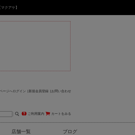
【マクアケ】
ページへログイン
新規会員登録
お問い合わせ
ご利用案内
カートをみる
店舗一覧
ブログ