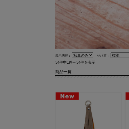
表示切替：
並び順：
34件中1件～34件を表示
商品一覧