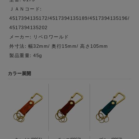
ＪＡＮコード:
4517394135172/4517394135189/4517394135196/
4517394135202
メーカー: リベロワールド
外寸法: 幅32mm/ 奥行15mm/ 高さ105mm
製品重量: 45g
カラー展開