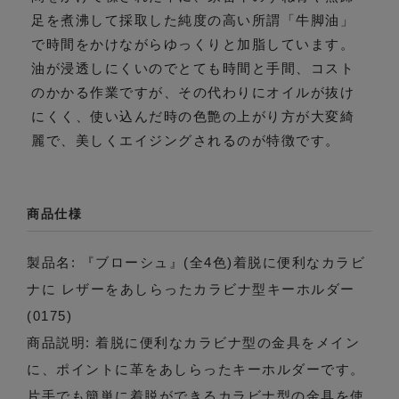
足を煮沸して採取した純度の高い所謂「牛脚油」
で時間をかけながらゆっくりと加脂しています。
油が浸透しにくいのでとても時間と手間、コスト
のかかる作業ですが、その代わりにオイルが抜け
にくく、使い込んだ時の色艶の上がり方が大変綺
麗で、美しくエイジングされるのが特徴です。
商品仕様
製品名: 『ブローシュ』(全4色)着脱に便利なカラビ
ナに レザーをあしらったカラビナ型キーホルダー
(0175)
商品説明: 着脱に便利なカラビナ型の金具をメイン
に、ポイントに革をあしらったキーホルダーです。
片手でも簡単に着脱ができるカラビナ型の金具を使