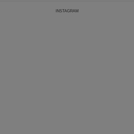
INSTAGRAM