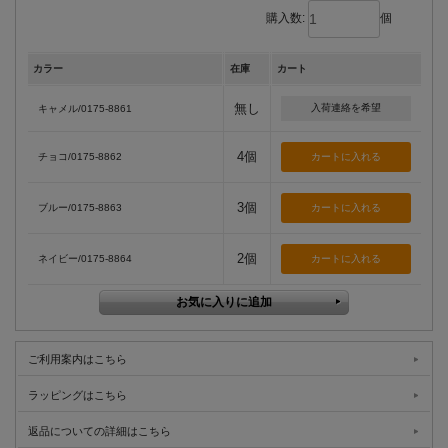
購入数:
個
カラー
在庫
カート
無し
入荷連絡を希望
キャメル/0175-8861
4個
チョコ/0175-8862
3個
ブルー/0175-8863
2個
ネイビー/0175-8864
ご利用案内はこちら
ラッピングはこちら
返品についての詳細はこちら