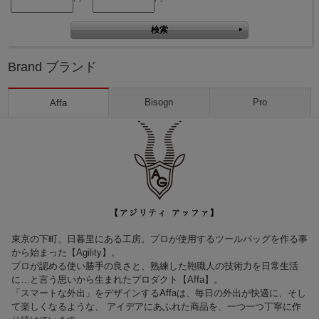
Brand ブランド
Bisogn
Pro
Affa
東京の下町、日暮里にある工房。プロが使用するツールバッグを作る事
から始まった【Agility】。
プロが認める使い勝手の良さと、熟練した鞄職人の技術力を日常生活
に…と言う思いから生まれたプロダクト【Affa】。
「スマートな外出」をデザインするAffaは、毎日の外出が快適に、そし
て楽しくなるような、 アイデアにあふれた商品を、一つ一つ丁寧に作