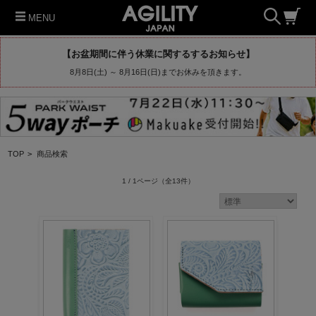
MENU
【お盆期間に伴う休業に関するするお知らせ】
8月8日(土) ～ 8月16日(日)までお休みを頂きます。
TOP
>
商品検索
1 / 1ページ
（全13件）