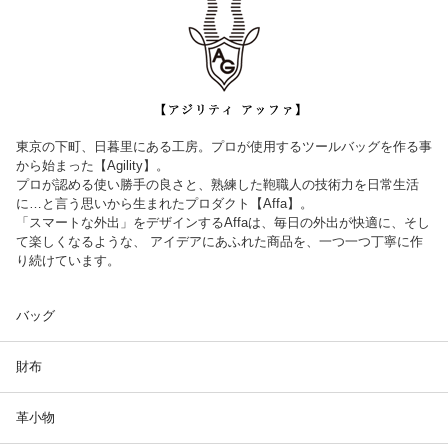
東京の下町、日暮里にある工房。プロが使用するツールバッグを作る事
から始まった【Agility】。
プロが認める使い勝手の良さと、熟練した鞄職人の技術力を日常生活
に…と言う思いから生まれたプロダクト【Affa】。
「スマートな外出」をデザインするAffaは、毎日の外出が快適に、そし
て楽しくなるような、 アイデアにあふれた商品を、一つ一つ丁寧に作
り続けています。
バッグ
財布
革小物