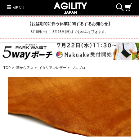
MENU
【お盆期間に伴う休業に関するするお知らせ】
8月8日(土) ～ 8月16日(日)までお休みを頂きます。
TOP
>
革から選ぶ
>
イタリアンレザー
>
プエブロ