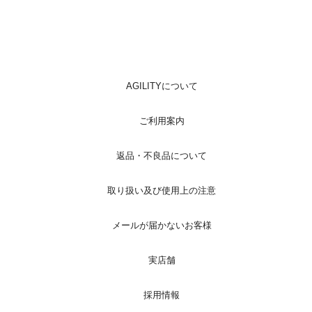
AGILITYについて
ご利用案内
返品・不良品について
取り扱い及び使用上の注意
メールが届かないお客様
実店舗
採用情報