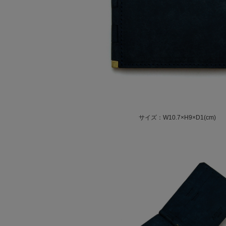
サイズ：W10.7×H9×D1(cm)