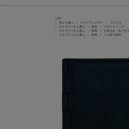
TOP
革から選ぶ
イタリアンレザー
プエブロ
カテゴリーから選ぶ
財布
マネークリップ
カテゴリーから選ぶ
財布
お札入れ・札バサ
カテゴリーから選ぶ
財布
二つ折り財布