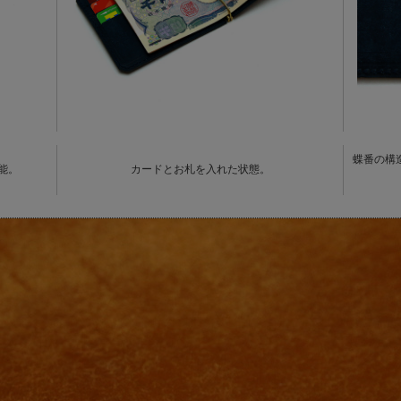
蝶番の構
能。
カードとお札を入れた状態。