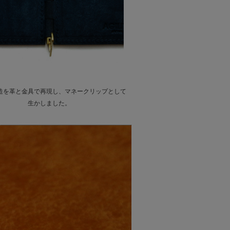
造を革と金具で再現し、マネークリップとして
生かしました。