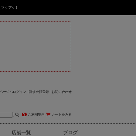
【マクアケ】
ページへログイン
新規会員登録
お問い合わせ
ご利用案内
カートをみる
店舗一覧
ブログ