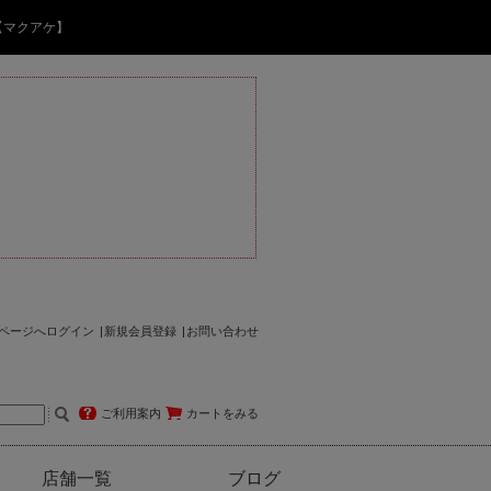
【マクアケ】
ページへログイン
新規会員登録
お問い合わせ
ご利用案内
カートをみる
店舗一覧
ブログ