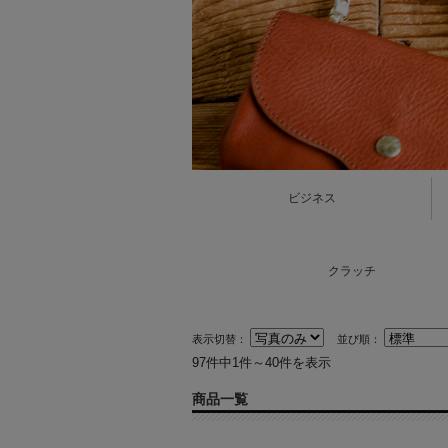
ビジネス
クラッチ
表示切替：
並び順：
97件中1件～40件を表示
商品一覧