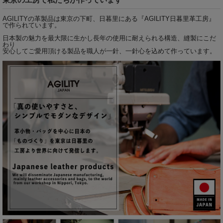
AGILITYの革製品は東京の下町、日暮里にある『
AGILITY日暮里革工房
』
で作られています。
日本製の魅力を最大限に生かし長年の使用に耐えられる構造、縫製にこだ
わり
安心してご愛用頂ける製品を職人が一針、一針心を込めて作っています。