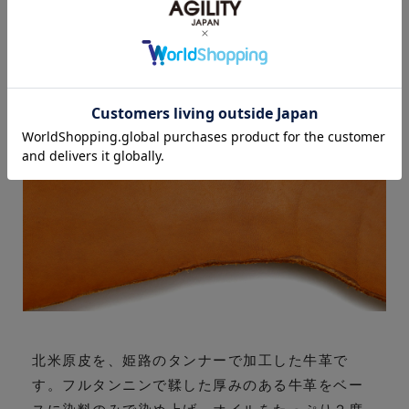
素材について
北米原皮を、姫路のタンナーで加工した牛革で
す。フルタンニンで鞣した厚みのある牛革をベー