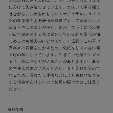
スに染料のみで染め上げ、オイルをたっぷり２度
に分けて染み込ませています。水洗いで革を縮ま
せながら、シボを出していくナチュラルシュリン
クの重厚感のある表情が特徴です。フルタンニン
革ならではのコシがあり、使用していくにつれ艶
が出て深みのある色に変化していく経年変化が愉
しめるのも魅力のひとつです。＜注意＞この革は
革本来の表情を生かすため、化粧をしていない素
上げの革になっています。生きていた証のキズや
トラ、色ムラなどが入ることがありますが、商品
の特性上の為ご了承ください。また染料で染めて
いるため、濡れたり摩擦などにより色移りなどを
する場合がありますので使用の際は十分ご注意く
ださい。
商品仕様