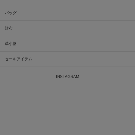
バッグ
財布
革小物
セールアイテム
INSTAGRAM