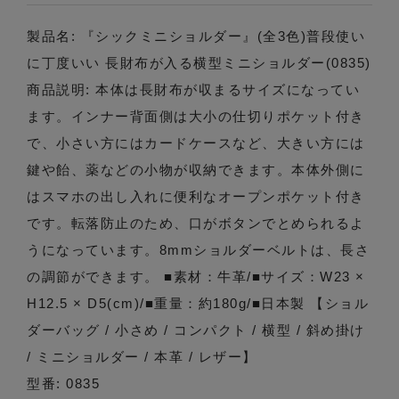
製品名: 『シックミニショルダー』(全3色)普段使い
に丁度いい 長財布が入る横型ミニショルダー(0835)
商品説明: 本体は長財布が収まるサイズになってい
ます。インナー背面側は大小の仕切りポケット付き
で、小さい方にはカードケースなど、大きい方には
鍵や飴、薬などの小物が収納できます。本体外側に
はスマホの出し入れに便利なオープンポケット付き
です。転落防止のため、口がボタンでとめられるよ
うになっています。8mmショルダーベルトは、長さ
の調節ができます。 ■素材：牛革/■サイズ：W23 ×
H12.5 × D5(cm)/■重量：約180g/■日本製 【ショル
ダーバッグ / 小さめ / コンパクト / 横型 / 斜め掛け
/ ミニショルダー / 本革 / レザー】
型番: 0835