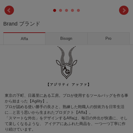
Brand ブランド
Bisogn
Pro
Affa
東京の下町、日暮里にある工房。プロが使用するツールバッグを作る事
から始まった【Agility】。
プロが認める使い勝手の良さと、熟練した鞄職人の技術力を日常生活
に…と言う思いから生まれたプロダクト【Affa】。
「スマートな外出」をデザインするAffaは、毎日の外出が快適に、そし
て楽しくなるような、 アイデアにあふれた商品を、一つ一つ丁寧に作
り続けています。