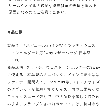
リームやオイルの過度な塗布は革の表情を損ねる
原因となるのでご注意ください。
商品仕様
製品名: 『ポピエール』(全5色)クラッチ・ウェス
ト・ショルダー対応3wayレザーバッグ 日本製
(1209)
商品説明: クラッチ、ウェスト、ショルダーの3way
に使える、本革製のミニバッグ。メイン収納部はは
ファスナー開閉式で、iPad mini等、7インチサイズ
のタブレットが収納可能なサイズ。内側は柔らかな
フェイクスエード張りで、中の荷物を優しく包み込
みます。フラップ付きの前ポケットには、長財布や