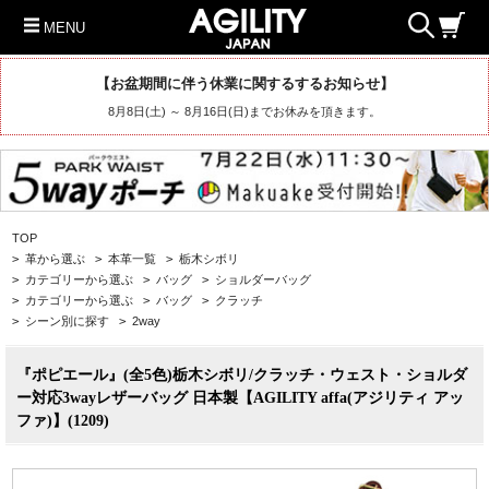
MENU
【お盆期間に伴う休業に関するするお知らせ】
8月8日(土) ～ 8月16日(日)までお休みを頂きます。
TOP
>
革から選ぶ
>
本革一覧
>
栃木シボリ
>
カテゴリーから選ぶ
>
バッグ
>
ショルダーバッグ
>
カテゴリーから選ぶ
>
バッグ
>
クラッチ
>
シーン別に探す
>
2way
『ポピエール』(全5色)栃木シボリ/クラッチ・ウェスト・ショルダ
ー対応3wayレザーバッグ 日本製【AGILITY affa(アジリティ アッ
ファ)】(1209)