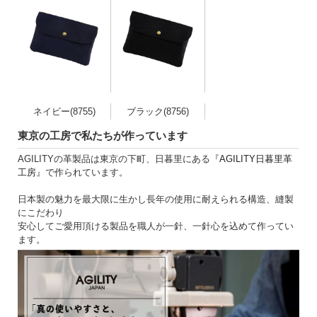
ネイビー(8755)
ブラック(8756)
東京の工房で私たちが作っています
AGILITYの革製品は東京の下町、日暮里にある『
AGILITY日暮里革
工房
』で作られています。
日本製の魅力を最大限に生かし長年の使用に耐えられる構造、縫製
にこだわり
安心してご愛用頂ける製品を職人が一針、一針心を込めて作ってい
ます。