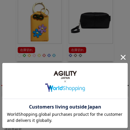
在庫切れ
在庫切れ
1 / 1ページ
（全12件）
商品検索
キーワード検索
価格帯検索