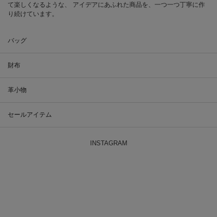
て楽しくなるような、 アイデアにあふれた商品を、一つ一つ丁寧に作
り続けています。
バッグ
財布
革小物
セールアイテム
INSTAGRAM