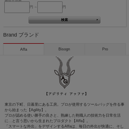
円 ～
円
Brand ブランド
Bisogn
Pro
Affa
東京の下町、日暮里にある工房。プロが使用するツールバッグを作る事
から始まった【Agility】。
プロが認める使い勝手の良さと、熟練した鞄職人の技術力を日常生活
に…と言う思いから生まれたプロダクト【Affa】。
「スマートな外出」をデザインするAffaは、毎日の外出が快適に、そし