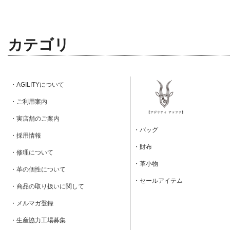
カテゴリ
・AGILITYについて
・ご利用案内
・実店舗のご案内
・バッグ
・採用情報
・財布
・修理について
・革小物
・革の個性について
・セールアイテム
・商品の取り扱いに関して
・メルマガ登録
・生産協力工場募集