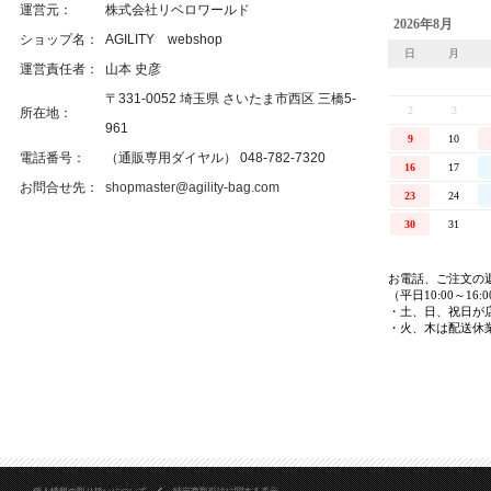
運営元：
株式会社リベロワールド
ショップ名：
AGILITY webshop
運営責任者：
山本 史彦
〒331-0052 埼玉県 さいたま市西区 三橋5-
所在地：
961
電話番号：
（通販専用ダイヤル） 048-782-7320
お問合せ先：
shopmaster@agility-bag.com