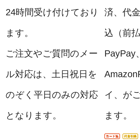
24時間受け付けており
済、代
ます。
込（前
ご注文やご質問のメー
PayPay
ル対応は、土日祝日を
Amazo
のぞく平日のみの対応
イ、が
となります。
ます。