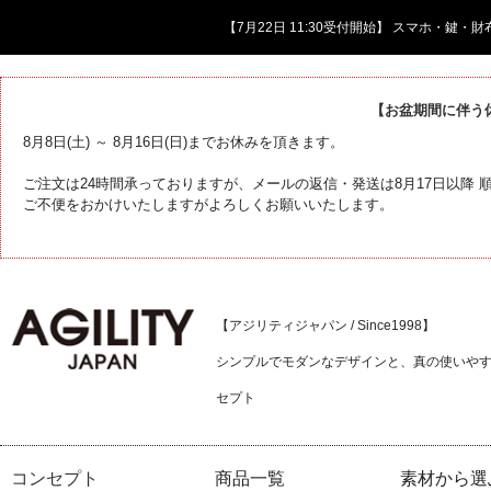
【7月22日 11:30受付開始】 スマホ・鍵
【お盆期間に伴う
8月8日(土) ～ 8月16日(日)までお休みを頂きます。
ご注文は24時間承っておりますが、メールの返信・発送は8月17日以降
ご不便をおかけいたしますがよろしくお願いいたします。
【アジリティジャパン / Since1998】
シンプルでモダンなデザインと、真の使いや
セプト
コンセプト
商品一覧
素材から選