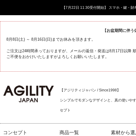
【7月22日 11:30受付開始】 スマホ・鍵
【お盆期間に伴う
8月8日(土) ～ 8月16日(日)までお休みを頂きます。
ご注文は24時間承っておりますが、メールの返信・発送は8月17日以降
ご不便をおかけいたしますがよろしくお願いいたします。
【アジリティジャパン / Since1998】
シンプルでモダンなデザインと、真の使いや
セプト
コンセプト
商品一覧
素材から選