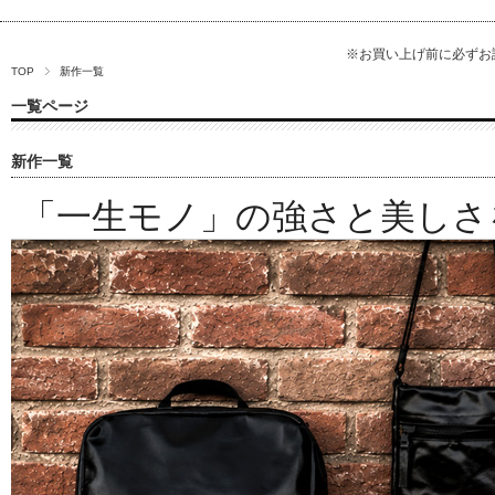
※お買い上げ前に必ず
TOP
新作一覧
一覧ページ
新作一覧
「一生モノ」の強さと美しさ