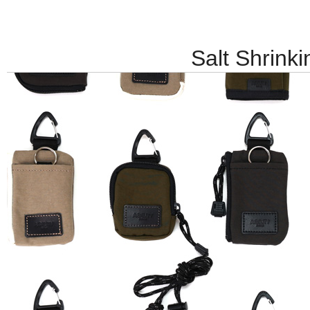
Salt Shrinki