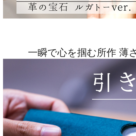
一瞬で心を掴む所作 薄さ