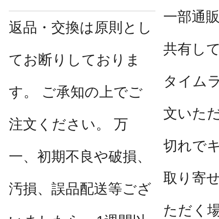
一部通
返品・交換は原則とし
共有し
てお断りしておりま
タイム
す。 ご承知の上でご
文いた
注文ください。 万
切れで
一、初期不良や破損、
取り寄
汚損、誤品配送等ござ
ただく