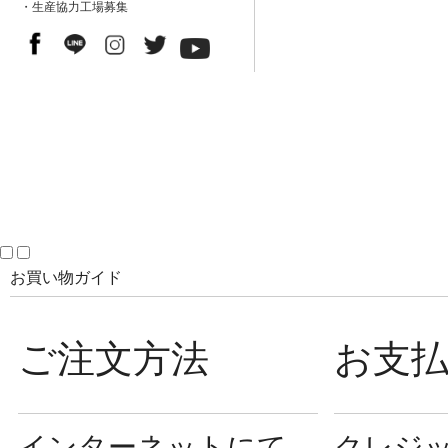
・生産協力工場募集
お買い物ガイド
ご注文方法
お支
インターネットにて
クレジ