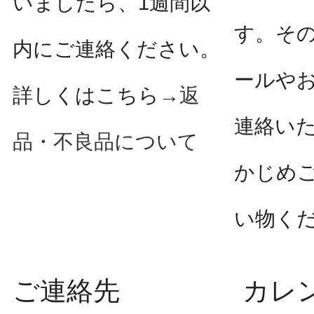
いましたら、1週間以
す。そ
内にご連絡ください。
ールや
詳しくはこちら→
返
連絡い
品・不良品について
かじめ
い物く
ご連絡先
カレ