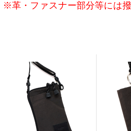
※革・ファスナー部分等には