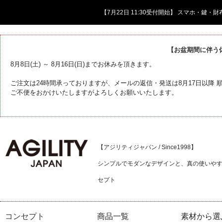
【7月22日 11:30受付開始】 スマホ・鍵
【お盆期間に伴う
8月8日(土) ～ 8月16日(日)までお休みを頂きます。
ご注文は24時間承っておりますが、メールの返信・発送は8月17日以降
ご不便をおかけいたしますがよろしくお願いいたします。
【アジリティジャパン / Since1998】
シンプルでモダンなデザインと、真の使いや
セプト
コンセプト
商品一覧
素材から選