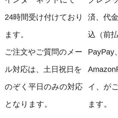
24時間受け付けており
済、代
ます。
込（前
ご注文やご質問のメー
PayPay
ル対応は、土日祝日を
Amazo
のぞく平日のみの対応
イ、が
となります。
ます。