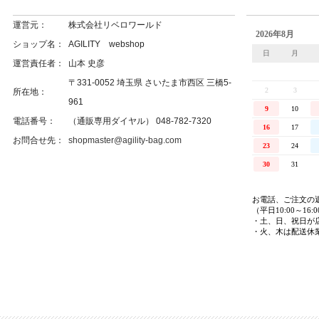
運営元：
株式会社リベロワールド
ショップ名：
AGILITY webshop
運営責任者：
山本 史彦
〒331-0052 埼玉県 さいたま市西区 三橋5-
所在地：
961
電話番号：
（通販専用ダイヤル） 048-782-7320
お問合せ先：
shopmaster@agility-bag.com