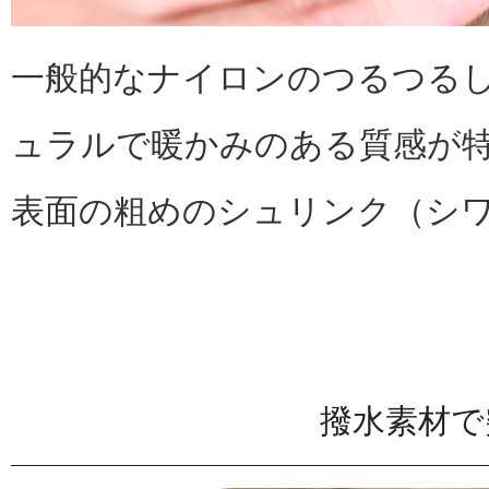
一般的なナイロンのつるつる
ュラルで暖かみのある質感が
表面の粗めのシュリンク（シ
撥水素材で