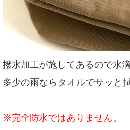
撥水加工が施してあるので水
多少の雨ならタオルでサッと
※完全防水ではありません。