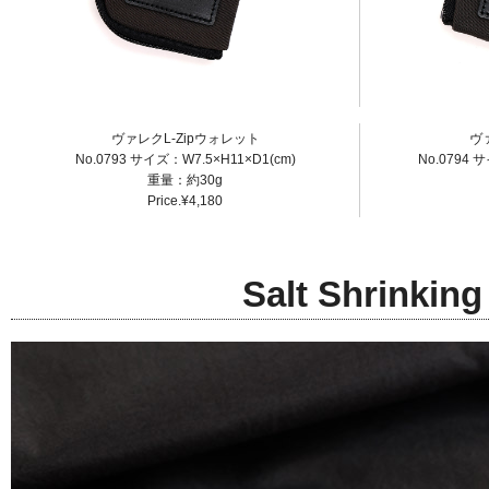
ヴァレクL-Zipウォレット
ヴ
No.0793 サイズ：W7.5×H11×D1(cm)
No.0794 
重量：約30g
Price.¥4,180
Salt Shrink