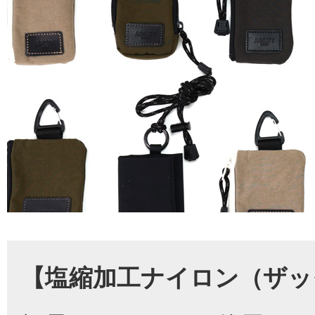
【塩縮加工ナイロン（ザッ