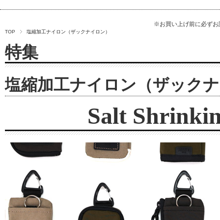
※お買い上げ前に必ず
TOP
塩縮加工ナイロン（ザックナイロン）
特集
塩縮加工ナイロン（ザックナ
Salt Shrinki