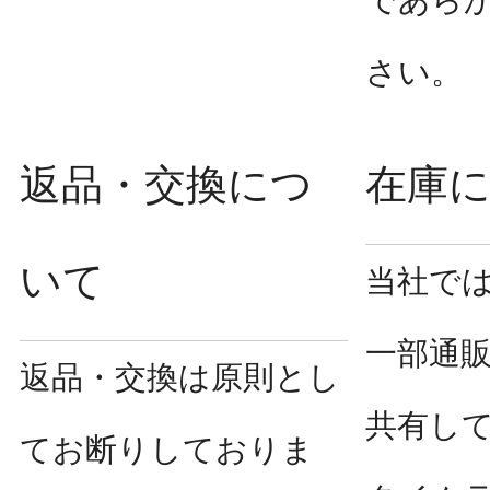
であら
さい。
返品・交換につ
在庫
いて
当社で
一部通
返品・交換は原則とし
共有し
てお断りしておりま