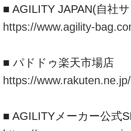
■ AGILITY JAPAN(自社
https://www.agility-bag.c
■ パドドゥ楽天市場店
https://www.rakuten.ne.jp
■ AGILITYメーカー公式S