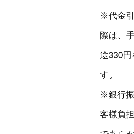
※代金
際は、
途330
す。
※銀行
客様負