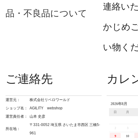
連絡い
品・不良品について
かじめ
い物く
ご連絡先
カレ
運営元：
株式会社リベロワールド
ショップ名：
AGILITY webshop
運営責任者：
山本 史彦
〒331-0052 埼玉県 さいたま市西区 三橋5-
所在地：
961