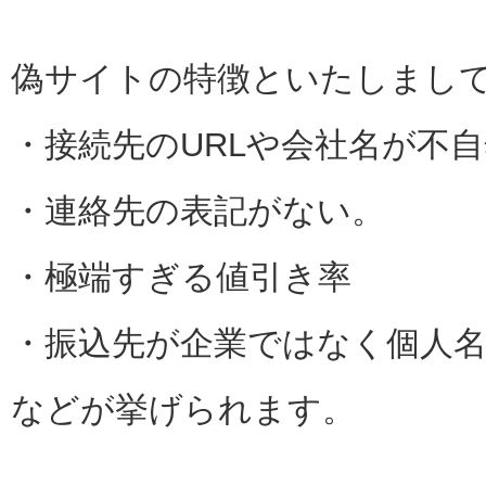
偽サイトの特徴といたしまし
・接続先のURLや会社名が不
・連絡先の表記がない。
・極端すぎる値引き率
・振込先が企業ではなく個人
などが挙げられます。