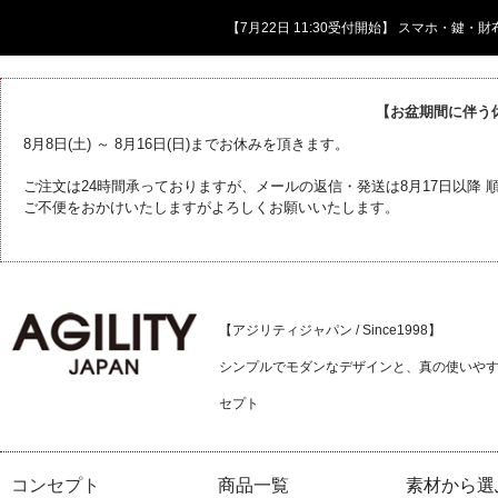
【7月22日 11:30受付開始】 スマホ・鍵
【お盆期間に伴う
8月8日(土) ～ 8月16日(日)までお休みを頂きます。
ご注文は24時間承っておりますが、メールの返信・発送は8月17日以降
ご不便をおかけいたしますがよろしくお願いいたします。
【アジリティジャパン / Since1998】
シンプルでモダンなデザインと、真の使いや
セプト
コンセプト
商品一覧
素材から選