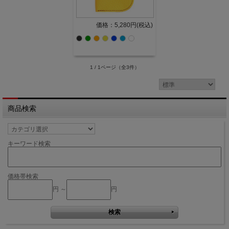
価格：5,280円(税込)
1 / 1ページ
（全3件）
商品検索
キーワード検索
価格帯検索
円 ～
円