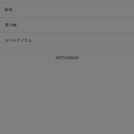
財布
革小物
セールアイテム
INSTAGRAM