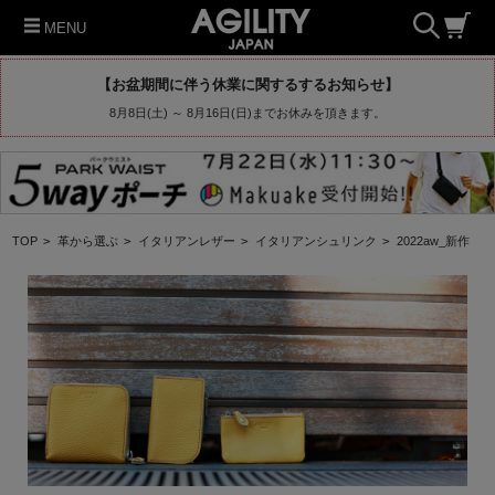
MENU
【お盆期間に伴う休業に関するするお知らせ】
8月8日(土) ～ 8月16日(日)までお休みを頂きます。
TOP
>
革から選ぶ
>
イタリアンレザー
>
イタリアンシュリンク
>
2022aw_新作