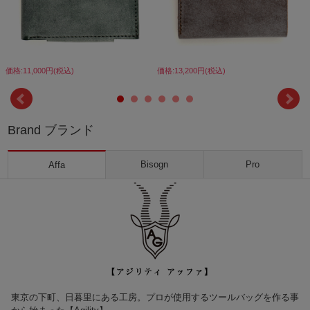
価格:11,000円(税込)
価格:13,200円(税込)
Brand ブランド
Bisogn
Pro
Affa
東京の下町、日暮里にある工房。プロが使用するツールバッグを作る事