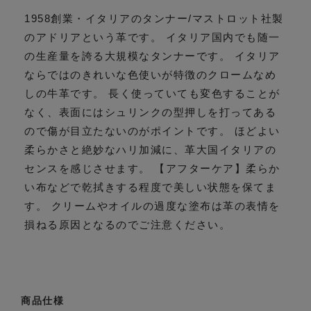
1958創業・イタリアのタンナー/マストロット社製
のアドリアという革です。 イタリア国内でも随一
の生産量を誇る大規模なタンナーです。 イタリア
ならではのきれいな色使いが特徴のクロームなめ
しの牛革です。 長く使っていても変色することが
なく、表面にはシュリンクの型押しを打ってある
ので傷が目立たないのがポイントです。 ほどよい
柔らかさと絶妙なハリ加減に、革大国イタリアの
センスを感じさせます。 【アフターケア】柔らか
い布などで乾拭きする程度で美しい状態を保てま
す。 クリームやオイルの過度な塗布は革の表情を
損ねる原因となるのでご注意ください。
商品仕様