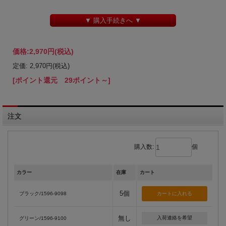
▼ 購入手続きへ ▼
価格:
2,970円
(税込)
定価: 2,970円(税込)
[ポイント還元 29ポイント～]
注文
購入数:
個
カラー
在庫
カート
5個
ブラック/1596-9098
無し
入荷連絡を希望
グリーン/1596-9100