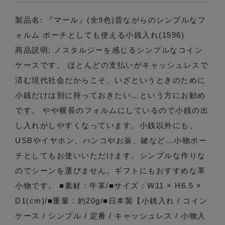
製品名: 『マール』(全9色)昔ながらのシンプルなフ
ォルム ポーチとしても使える小銭入れ(1596)
商品説明: ノスタルジーを感じるシンプルなコイン
ケースです。 ほとんどの支払いがキャッシュレスで
済む現代社会だからこそ、いざというときのために
小銭だけは別に持っておきたい…という方にお勧め
です。 やや横長のフォルムにしているので小銭の出
し入れがしやすくなっています。小銭以外にも、
USBやイヤホン、ハンコやお薬、鍵など...小物ポー
チとしてもお使いいただけます。シンプルな作りな
のでシーンを選びません。ギフトにもおすすめな革
小物です。 ■素材：牛革/■サイズ：W11 × H6.5 ×
D1(cm)/■重量：約20g/■日本製【小銭入れ / コイン
ケース / シンプル / 定番 / キャッシュレス / 小物入