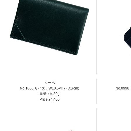
クーペ
No.1000 サイズ：W10.5×H7×D1(cm)
No.0998
重量：約30g
Price.¥4,400