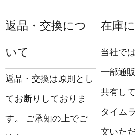
返品・交換につ
在庫
いて
当社で
一部通
返品・交換は原則とし
共有し
てお断りしておりま
タイム
す。 ご承知の上でご
文いた