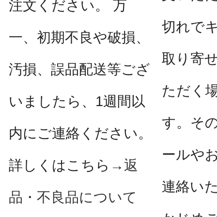
注文ください。 万
切れで
一、初期不良や破損、
取り寄
汚損、誤品配送等ござ
ただく
いましたら、1週間以
す。そ
内にご連絡ください。
ールや
詳しくはこちら→
返
連絡い
品・不良品について