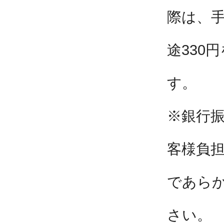
際は、
途330
す。
※銀行
客様負
であら
さい。