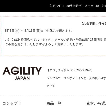
【7月22日 11:30受付開始】 スマホ・鍵
【お盆期間に伴う
8月8日(土) ～ 8月16日(日)までお休みを頂きます。
ご注文は24時間承っておりますが、メールの返信・発送は8月17日以降
ご不便をおかけいたしますがよろしくお願いいたします。
【アジリティジャパン / Since1998】
シンプルでモダンなデザインと、真の使いや
セプト
コンセプト
商品一覧
素材から選