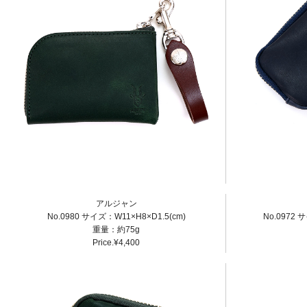
アルジャン
No.0980 サイズ：W11×H8×D1.5(cm)
No.0972 
重量：約75g
Price.¥4,400