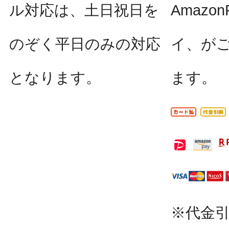
ル対応は、土日祝日を
Amazo
のぞく平日のみの対応
イ、が
となります。
ます。
※代金