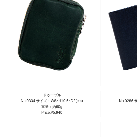
ドゥーブル
No.0334 サイズ：W8×H10.5×D2(cm)
No.0286
重量：約60g
Price.¥5,940