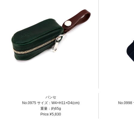
パンセ
No.0975 サイズ：W4×H11×D4(cm)
No.0998
重量：約65g
Price.¥5,830