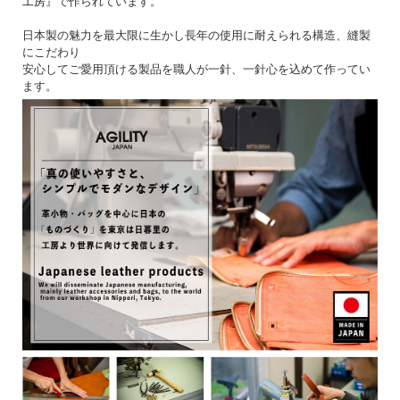
工房
』で作られています。
日本製の魅力を最大限に生かし長年の使用に耐えられる構造、縫製
にこだわり
安心してご愛用頂ける製品を職人が一針、一針心を込めて作ってい
ます。