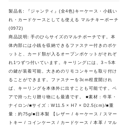
製品名: 『ジャンティ』(全4色)キーケース・小銭い
れ・カードケースとしても使える マルチキーポーチ
(0972)
商品説明: 手のひらサイズのマルチポーチです。本
体内部には小銭を収納できるファスナー付きのポケ
ットと、カード類が入るオープンポケットがそれぞ
れ1つずつ付いています。キーリングには、3～5本
の鍵が装着可能。大きめのリモコンキーも取り付け
ることができます。ファスナーを3cm程度開けれ
ば、キーリングを本体外に出すことも可能です。ペ
アで持ったり贈り物にも最適です。 ■素材：牛革・
ナイロン/■サイズ：W11.5 × H7 × D2.5(cm)/■重
量：約75g/■日本製 【レザー / キーケース / スマー
トキー / コインケース / カードケース / 本革 / マル