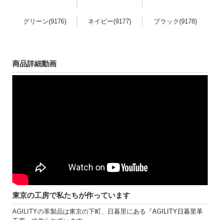
グリーン(9176)
ネイビー(9177)
ブラック(9178)
商品詳細動画
東京の工房で私たちが作っています
AGILITYの革製品は東京の下町、日暮里にある『
AGILITY日暮里革