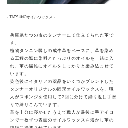
- TATSUNOオイルワックス -
兵庫県たつの市のタンナーにて仕立てられた革で
す。
植物タンニン鞣しの成牛革をベースに、革を染め
る工程の際に染料とたっぷりのオイルを一緒に入
れ、革の繊維にオイルをしっかりと染み込ませて
います。
染色後にイタリアの薬品をいくつかブレンドした
タンナーオリジナルの固形オイルワックスを、職
人がスポンジを使用して2回に分けて繰り返し手塗
りで練りこんでいます。
革を十分に寝かせたうえで職人が最後に手アイロ
ンで一枚ずつ表面のオイルワックスを溶かし革の
繊維に浸透させています。