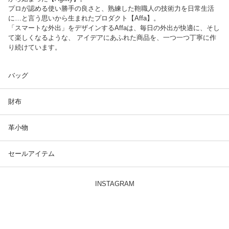
プロが認める使い勝手の良さと、熟練した鞄職人の技術力を日常生活
に…と言う思いから生まれたプロダクト【Affa】。
「スマートな外出」をデザインするAffaは、毎日の外出が快適に、そし
て楽しくなるような、 アイデアにあふれた商品を、一つ一つ丁寧に作
り続けています。
バッグ
財布
革小物
セールアイテム
INSTAGRAM