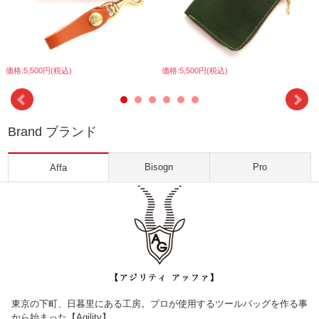
価格:5,500円(税込)
価格:5,500円(税込)
Brand ブランド
Bisogn
Pro
Affa
東京の下町、日暮里にある工房。プロが使用するツールバッグを作る事
から始まった【Agility】。