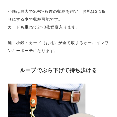
小銭は最大で30枚~程度の収納を想定、お札は3つ折
りにする事で収納可能です。
カードも重ねて2〜3枚程度入ります。
鍵・小銭・カード（お札）が全て収まるオールインワ
ンキーポーチになります。
ループでぶら下げて持ち歩ける