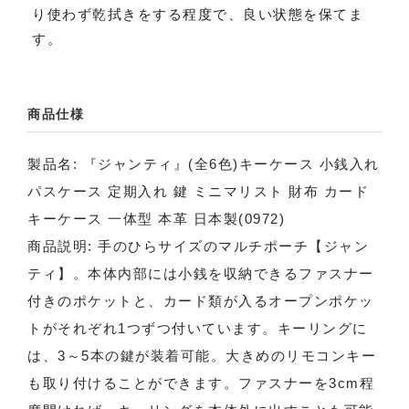
り使わず乾拭きをする程度で、良い状態を保てま
す。
商品仕様
製品名: 『ジャンティ』(全6色)キーケース 小銭入れ
パスケース 定期入れ 鍵 ミニマリスト 財布 カード
キーケース 一体型 本革 日本製(0972)
商品説明: 手のひらサイズのマルチポーチ【ジャン
ティ】。本体内部には小銭を収納できるファスナー
付きのポケットと、カード類が入るオープンポケッ
トがそれぞれ1つずつ付いています。キーリングに
は、3～5本の鍵が装着可能。大きめのリモコンキー
も取り付けることができます。ファスナーを3cm程