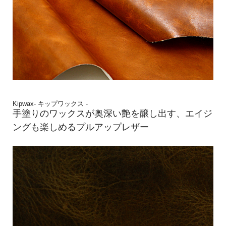
Kipwax- キップワックス -
手塗りのワックスが奥深い艶を醸し出す、エイジ
ングも楽しめるプルアップレザー