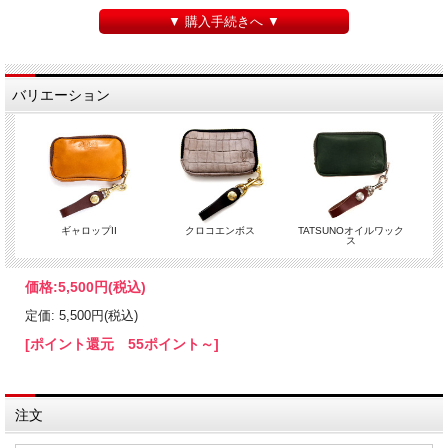
▼ 購入手続きへ ▼
バリエーション
ギャロップII
クロコエンボス
TATSUNOオイルワック
ス
価格:
5,500円
(税込)
定価: 5,500円(税込)
[ポイント還元 55ポイント～]
注文