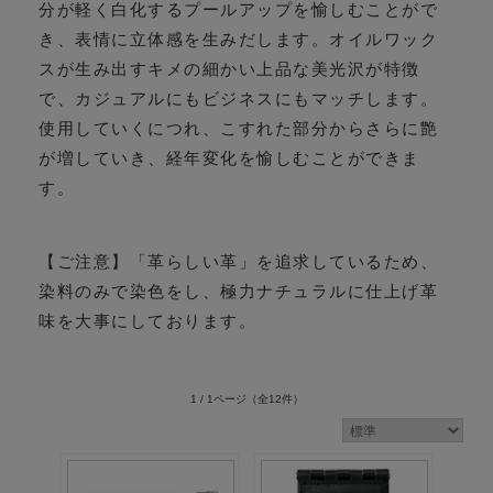
分が軽く白化するプールアップを愉しむことがで
き、表情に立体感を生みだします。オイルワック
スが生み出すキメの細かい上品な美光沢が特徴
で、カジュアルにもビジネスにもマッチします。
使用していくにつれ、こすれた部分からさらに艶
が増していき、経年変化を愉しむことができま
す。
【ご注意】「革らしい革」を追求しているため、
染料のみで染色をし、極力ナチュラルに仕上げ革
味を大事にしております。
1 / 1ページ
（全12件）