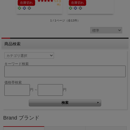
5.0 (1
在庫切れ
在庫切れ
件)
1 / 1ページ
（全12件）
商品検索
キーワード検索
価格帯検索
円 ～
円
Brand ブランド