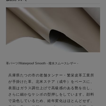
革パーツ/Waterproof Smooth - 撥水スムースレザー -
兵庫県たつの市の老舗タンナー・繁栄皮革工業所
が手掛けた革。北米ステア（成牛）をベースに、
表面はガラス調仕上げで高級感のある艶を出し、
さらに細かなケシボの型押しをしています。顔料
で染色しているため、経年変化はほとんどせず、