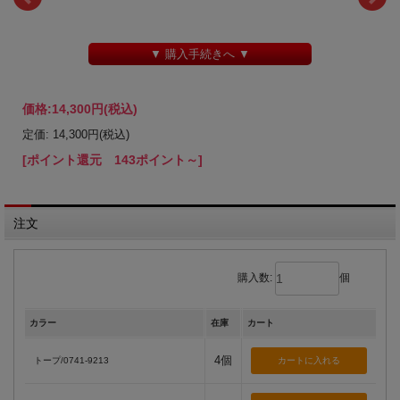
▼ 購入手続きへ ▼
価格:
14,300円
(税込)
定価: 14,300円(税込)
[ポイント還元 143ポイント～]
注文
購入数:
個
カラー
在庫
カート
4個
トープ/0741-9213