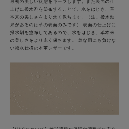
最初の美しい状態をキープします。また表面の仕
上げに撥水剤を塗布することで、水をはじき、革
本来の美しさをより永く保ちます。（注…撥水効
果があるのは革の表面のみです） 表面の仕上げに
撥水剤を塗布してあるので、水をはじき、革本来
の美しさをより永く保ちます。 急な雨にも負けな
い撥水仕様の本革レザーです。