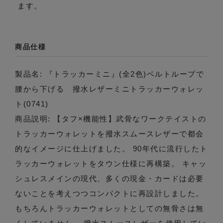
ます。
商品仕様
製品名: 『トラッカーミニ』(全2色)ベルトループで
腰から下げる 撥水レザーミニトラッカーウォレッ
ト(0741)
商品説明: 【タフ×機能性】武骨なワークテイストの
トラッカーウォレットを撥水スムースレザーで都会
的なイメージに仕上げました。 90年代に流行したト
ラッカーウォレットをタウン仕様に再構築。 キャッ
シュレスメインの現代、多くの現金・カードは必要
ないことを考えつつコンパクトに再設計しました。
もちろんトラッカーウォレットとしての無骨さは無