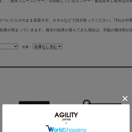
。「撥水スムースレザー」を供給しているタンナー・繁栄皮革工業所は日本で
がついたらそのまま放置せず、タオルなどで拭き取ってください。汚れが付
で効果が弱まっていきます。撥水の効果が落ちてきた場合は、市販の撥水剤の
在庫：