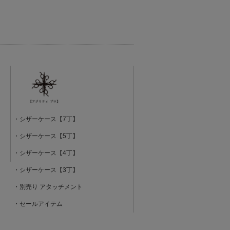
・シザーケース【7丁】
・シザーケース【5丁】
・シザーケース【4丁】
・シザーケース【3丁】
・別売り アタッチメント
・セールアイテム