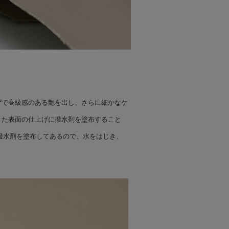
げで高級感のある艶を出し、さらに細かなケ
また表面の仕上げに撥水剤を塗布すること
撥水剤を塗布してあるので、水をはじき、