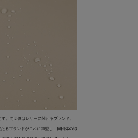
です。同団体はレザーに関わるブランド、
だたるブランドがこれに加盟し、同団体の認