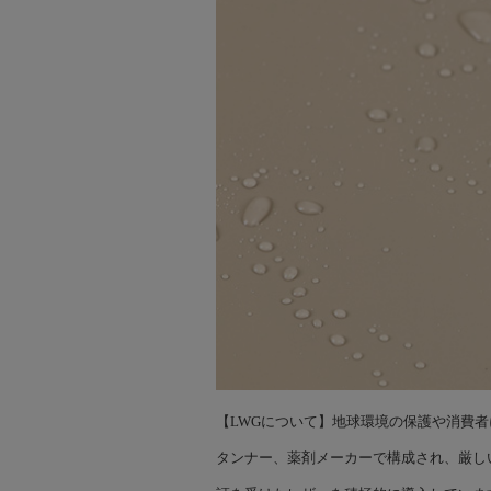
【LWGについて】地球環境の保護や消費
タンナー、薬剤メーカーで構成され、厳し