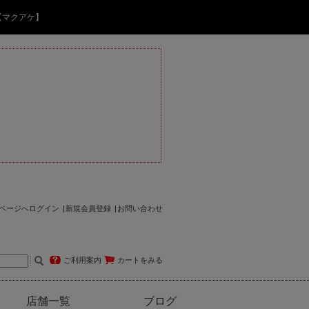
【マクアケ】
ページへログイン
新規会員登録
お問い合わせ
ご利用案内
カートをみる
店舗一覧
ブログ