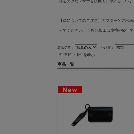
証を受けたレザーを積極的に導入しています
【革についてのご注意】アフターケア水滴
ってください。 ※撥水加工は摩擦や経年
表示切替：
並び順：
9件中1件～9件を表示
商品一覧