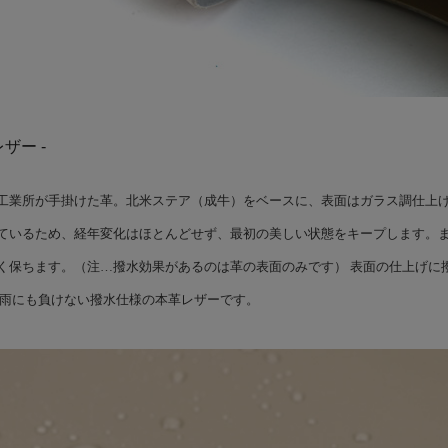
レザー -
工業所が手掛けた革。北米ステア（成牛）をベースに、表面はガラス調仕上
ているため、経年変化はほとんどせず、最初の美しい状態をキープします。
く保ちます。（注…撥水効果があるのは革の表面のみです） 表面の仕上げに
な雨にも負けない撥水仕様の本革レザーです。