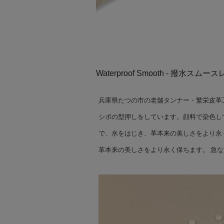
Waterproof Smooth - 撥水スムース
兵庫県たつの市の老舗タンナー・繁栄皮革
シボの型押しをしています。顔料で染色し
で、水をはじき、革本来の美しさをより永
革本来の美しさをより永く保ちます。 急