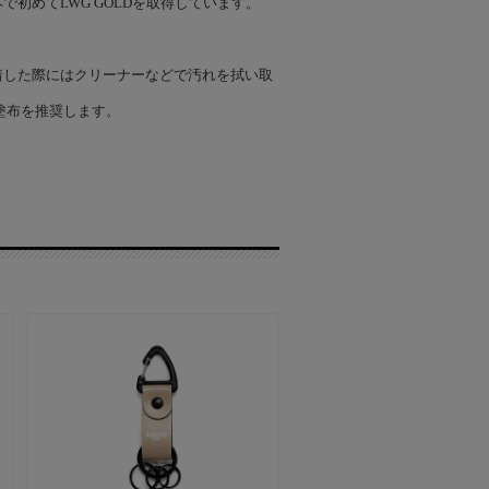
初めてLWG GOLDを取得しています。
着した際にはクリーナーなどで汚れを拭い取
塗布を推奨します。