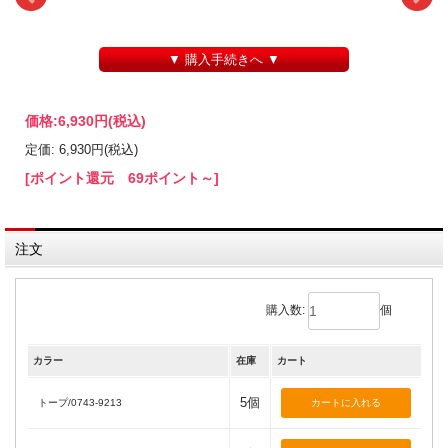
▼ 購入手続きへ ▼
価格:
6,930円
(税込)
定価: 6,930円(税込)
[ポイント還元 69ポイント～]
注文
購入数:
個
カラー
在庫
カート
5個
トープ/0743-9213