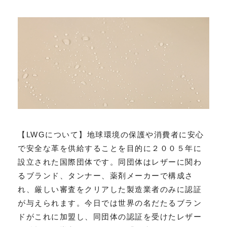
【LWGについて】地球環境の保護や消費者に安心
で安全な革を供給することを目的に２００５年に
設立された国際団体です。同団体はレザーに関わ
るブランド、タンナー、薬剤メーカーで構成さ
れ、厳しい審査をクリアした製造業者のみに認証
が与えられます。今日では世界の名だたるブラン
ドがこれに加盟し、同団体の認証を受けたレザー