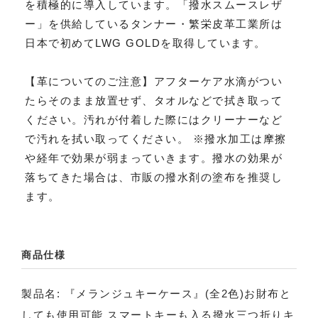
を積極的に導入しています。「撥水スムースレザ
ー」を供給しているタンナー・繁栄皮革工業所は
日本で初めてLWG GOLDを取得しています。
【革についてのご注意】アフターケア水滴がつい
たらそのまま放置せず、タオルなどで拭き取って
ください。汚れが付着した際にはクリーナーなど
で汚れを拭い取ってください。 ※撥水加工は摩擦
や経年で効果が弱まっていきます。撥水の効果が
落ちてきた場合は、市販の撥水剤の塗布を推奨し
ます。
商品仕様
製品名: 『メランジュキーケース』(全2色)お財布と
しても使用可能 スマートキーも入る撥水三つ折りキ