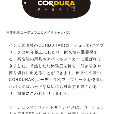
本体生地/コーデュラエコメイドキャンバス
インビスタ社のCORDURA®(コーデュラ®)ファブ
リックは45年以上にわたり、耐久性を重要視す
る、高性能の用具やアパレルメーカーに選ばれて
きました。卓越した対比強度を持ち、引き裂きや
擦り切れに耐えることができます。耐久性の高い
CORDURA®(コーデュラ®)ファブリックを使用し
たバッグはハードな扱いにも対応する強さがあ
り、簡単にこわれたりしません。
コーデュラ®エコメイドキャンバスは、コーデュラ
糸と再生PETのリサイクル糸を使用しているた