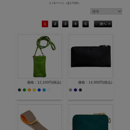
1 / 6ページ
（全173件）
1
2
3
4
5
次へ
価格：12,100円(税込)
価格：14,300円(税込)