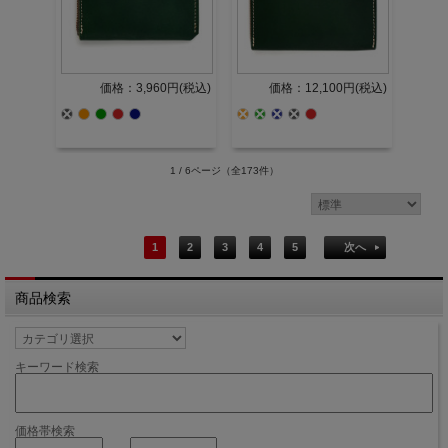
価格：3,960円(税込)
価格：12,100円(税込)
1 / 6ページ
（全173件）
1
2
3
4
5
次へ
商品検索
キーワード検索
価格帯検索