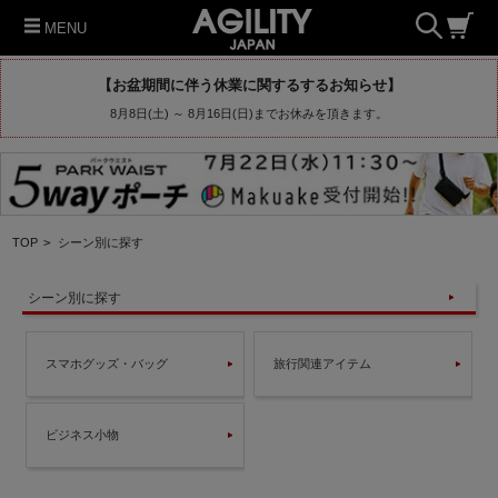
MENU
【お盆期間に伴う休業に関するするお知らせ】
8月8日(土) ～ 8月16日(日)までお休みを頂きます。
TOP
>
シーン別に探す
シーン別に探す
スマホグッズ・バッグ
旅行関連アイテム
ビジネス小物