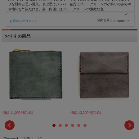
リな財布と思い購入。表は黒でジッパー金具にブルーグリーンの小飾りのみのや
や地味な外観だけど、裏（内側）はブルーグリーンの素敵な色
お店からのコメント
2026/08/06
おすすめ商品
価格:11,000円(税込)
価格:13,200円(税込)