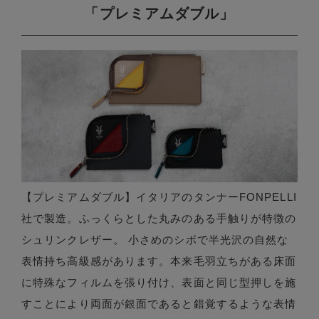
「プレミアムダブル」
【プレミアムダブル】イタリアのタンナーFONPELLI
社で製造。ふっくらとした丸みのある手触りが特徴の
シュリンクレザー。 小さめのシボで半光沢の自然な
表情持ち高級感があります。本来毛羽立ちがある床面
に特殊なフィルムを張り付け、表面と同じ型押しを施
すことにより両面が銀面であると錯覚するような表情