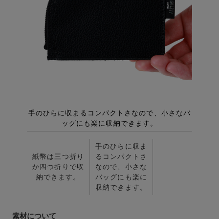
手のひらに収ま
紙幣は三つ折り
るコンパクトさ
か四つ折りで収
なので、小さな
納できます。
バッグにも楽に
収納できます。
素材について