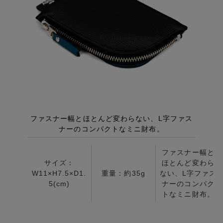
ファスナー幅と
サイズ：
ほとんど変わら
W11×H7.5×D1.
重量：約35g
ない、L字ファス
5(cm)
ナーのコンパク
トなミニ財布。