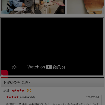
お客様の声（1件）
総評:
5.0
jack&dandy様
2026/03/04
旅行時に、普段使いの長財布ではなく、ちょっとだけ現金を持ち歩くのにピッタ