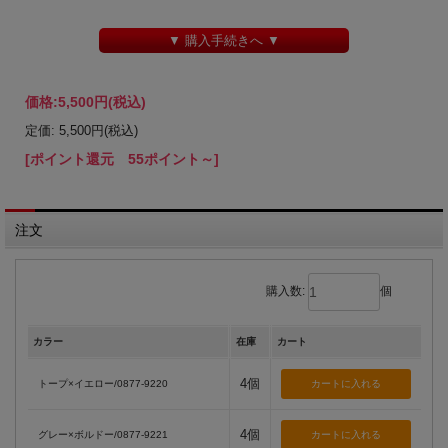
▼ 購入手続きへ ▼
価格:
5,500円
(税込)
定価: 5,500円(税込)
[ポイント還元 55ポイント～]
注文
購入数:
個
カラー
在庫
カート
4個
トープ×イエロー/0877-9220
4個
グレー×ボルドー/0877-9221