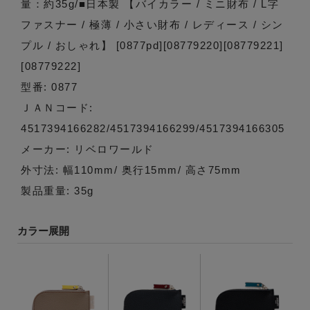
量：約35g/■日本製 【バイカラー / ミニ財布 / L字
ファスナー / 極薄 / 小さい財布 / レディース / シン
プル / おしゃれ】 [0877pd][08779220][08779221]
[08779222]
型番: 0877
ＪＡＮコード:
4517394166282/4517394166299/4517394166305
メーカー: リベロワールド
外寸法: 幅110mm/ 奥行15mm/ 高さ75mm
製品重量: 35g
カラー展開