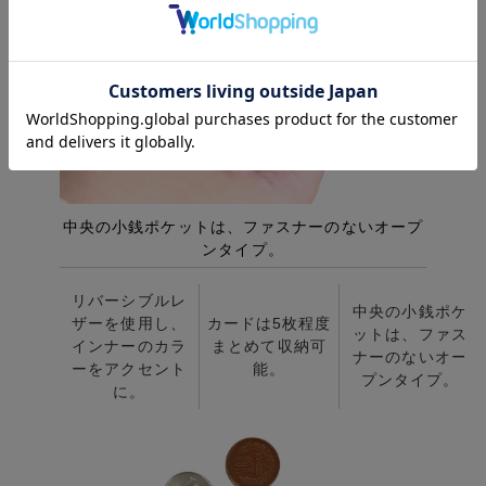
リバーシブルレ
中央の小銭ポケ
ザーを使用し、
カードは5枚程度
ットは、ファス
インナーのカラ
まとめて収納可
ナーのないオー
ーをアクセント
能。
プンタイプ。
に。