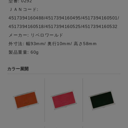
型番: 0292
ＪＡＮコード:
4517394160488/4517394160495/4517394160501/
4517394160518/4517394160525/4517394160532
メーカー: リベロワールド
外寸法: 幅93mm/ 奥行10mm/ 高さ58mm
製品重量: 60g
カラー展開