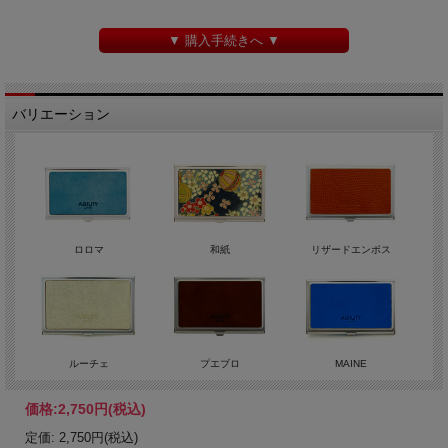
▼ 購入手続きへ ▼
バリエーション
ロロマ
和紙
リザードエンボス
ルーチェ
プエブロ
MAINE
価格:
2,750円
(税込)
定価: 2,750円(税込)