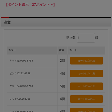
[ポイント還元 27ポイント～]
注文
購入数:
個
カラー
在庫
カート
2個
キャメル/0292-8758
4個
ピンク/0292-8759
5個
グリーン/0292-8760
4個
レッド/0292-8761
4個
ネイビー/0292-8762