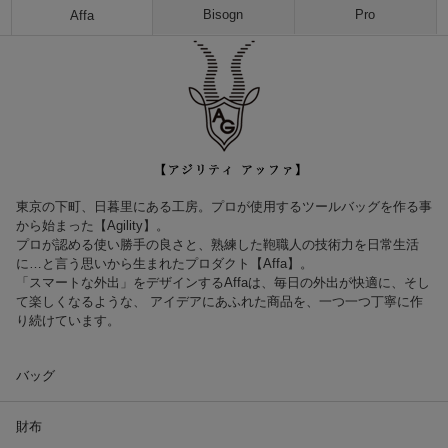
Bisogn
Pro
Affa
東京の下町、日暮里にある工房。プロが使用するツールバッグを作る事
から始まった【Agility】。
プロが認める使い勝手の良さと、熟練した鞄職人の技術力を日常生活
に…と言う思いから生まれたプロダクト【Affa】。
「スマートな外出」をデザインするAffaは、毎日の外出が快適に、そし
て楽しくなるような、 アイデアにあふれた商品を、一つ一つ丁寧に作
り続けています。
バッグ
財布