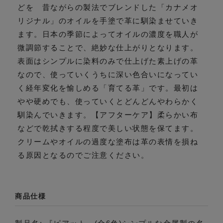
どを 昔ながらの製法でブレンドした「カナメオ
リジナル」のオイルを手塗で革に馴染ませていき
ます。日本の季節によってオイルの濃度を職人が
微調節することで、絶妙な仕上がりとなります。
表面はシンプルに染料のみで仕上げた素上げの革
なので、使っていくうちに深い色合いになってい
く経年変化を愉しめる「育てる革」です。最初は
やや硬めでも、使っていくとどんどんやわらかく
馴染んでいきます。【アフターケア】柔らかい布
などで乾拭きする程度で美しい状態を保てます。
クリームやオイルの過度な塗布は革の表情を損ね
る原因となるのでご注意ください。
商品仕様