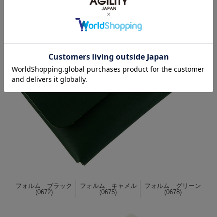
フォルム ブラック
フォルム キャメル
フォルム グリーン
(0672)
(0675)
(0678)