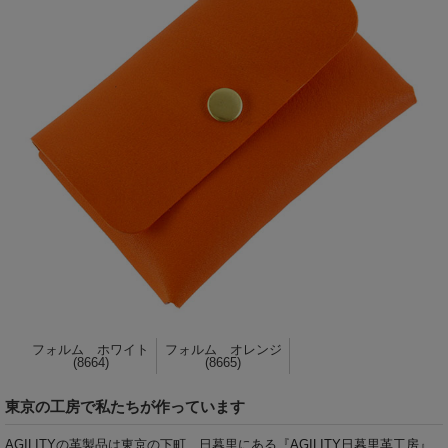
フォルム ホワイト
フォルム オレンジ
(8664)
(8665)
東京の工房で私たちが作っています
AGILITYの革製品は東京の下町、日暮里にある『
AGILITY日暮里革工房
』