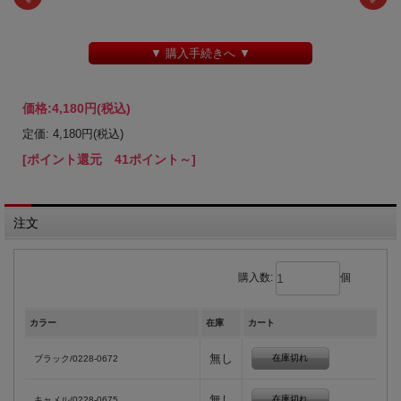
▼ 購入手続きへ ▼
価格:
4,180円
(税込)
定価: 4,180円(税込)
[ポイント還元 41ポイント～]
注文
購入数:
個
カラー
在庫
カート
無し
在庫切れ
ブラック/0228-0672
無し
在庫切れ
キャメル/0228-0675