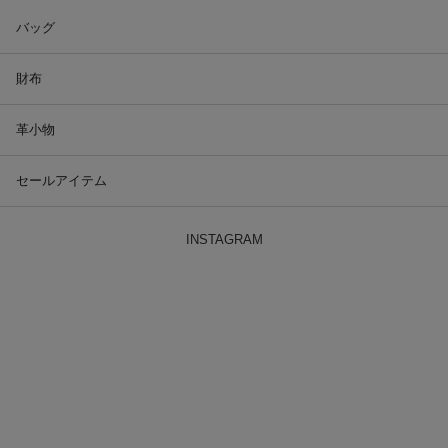
バッグ
財布
革小物
セールアイテム
INSTAGRAM