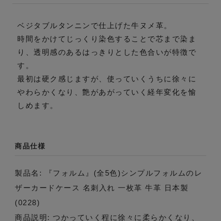
ベジタブルタンニンで仕上げた牛ヌメ革。
時間をかけてじっくり染色することで芯まで染ま
り、透明感のあるはっきりとした色合いが特徴で
す。
最初は硬ク感じますが、使っていくうちに徐々に
やわらかくなり、艶があがっていく経年変化を愉
しめます。
商品仕様
製品名: 『フォルム』(全5色)シンプルフォルムのレ
ザーカードケース 名刺入れ 一枚革 牛革 日本製
(0228)
商品説明: つかっていく程に徐々に柔らかくなり、