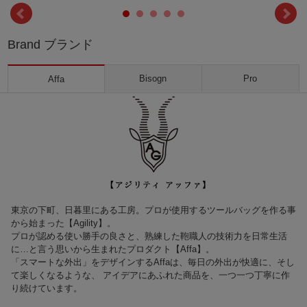
Brand ブランド
Bisogn
Pro
Affa
東京の下町、日暮里にある工房。プロが使用するツールバッグを作る事
から始まった【Agility】。
プロが認める使い勝手の良さと、熟練した鞄職人の技術力を日常生活
に…と言う思いから生まれたプロダクト【Affa】。
「スマートな外出」をデザインするAffaは、毎日の外出が快適に、そし
て楽しくなるような、 アイデアにあふれた商品を、一つ一つ丁寧に作
り続けています。