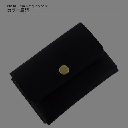
div id="mainimg_color">
カラー展開