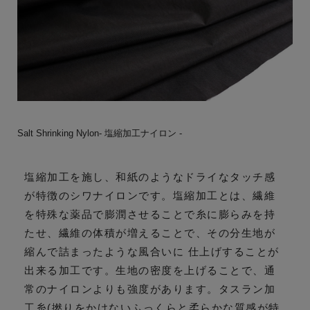
Salt Shrinking Nylon- 塩縮加工ナイロン -
塩縮加工を施し、和紙のようなドライなタッチ感
が特徴のシワナイロンです。塩縮加工とは、繊維
を特殊な薬品で膨潤させることで糸に膨らみを持
たせ、繊維の体積が増えることで、その分生地が
縮んで詰まったような風合いに 仕上げすることが
出来る加工です。生地の密度を上げることで、通
常のナイロンよりも強度があります。タスラン加
工糸(撚りをかけないふっくらと柔らかな質感が特