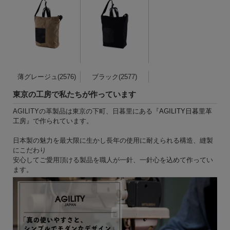
薄グレージュ(2576)
ブラック(2577)
東京の工房で私たちが作っています
AGILITYの革製品は東京の下町、日暮里にある『
AGILITY日暮里革
工房
』で作られています。
日本製の魅力を最大限に生かし長年の使用に耐えられる構造、縫製
にこだわり
安心してご愛用頂ける製品を職人が一針、一針心を込めて作ってい
ます。