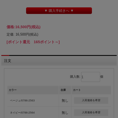
▼ 購入手続きへ ▼
価格:
16,500円
(税込)
定価: 16,500円(税込)
[ポイント還元 165ポイント～]
注文
購入数:
個
カラー
在庫
カート
無し
入荷連絡を希望
ベージュ/0786-2563
無し
入荷連絡を希望
ネイビー/0786-2564