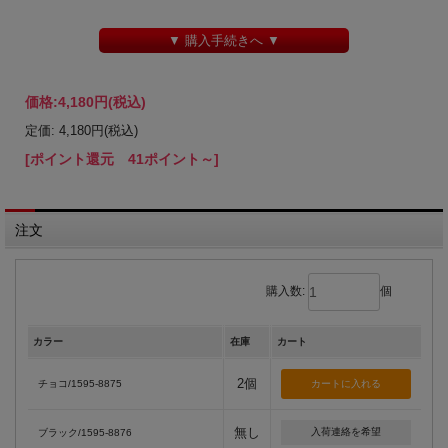
▼ 購入手続きへ ▼
価格:
4,180円
(税込)
定価: 4,180円(税込)
[ポイント還元 41ポイント～]
注文
購入数:
個
カラー
在庫
カート
2個
チョコ/1595-8875
無し
入荷連絡を希望
ブラック/1595-8876