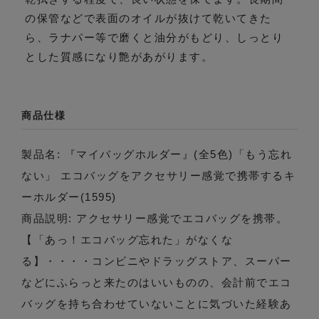
の保管などで表面のオイルが抜けて乾いてきた
ら、ラナパー等で磨くと油分がもどり、しっとり
とした質感になり艶があがります。
商品仕様
製品名: 『マイバッグホルダー』(全5色)「もう忘れ
ない」 エコバッグをアクセサリー感覚で携帯するキ
ーホルダー(1595)
商品説明: アクセサリー感覚でエコバッグを携帯。
【「あっ！エコバッグ忘れた」がなくな
る】・・・・コンビニやドラッグストア、スーパー
などにふらっと来たのはいいものの、会計前でエコ
バッグを持ち合わせていないことに気づいた経験あ