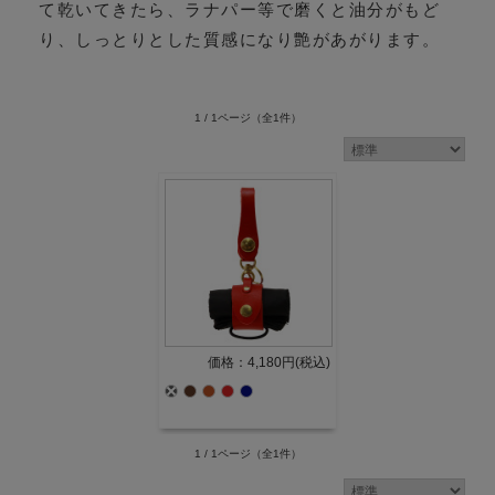
て乾いてきたら、ラナパー等で磨くと油分がもど
り、しっとりとした質感になり艶があがります。
1 / 1ページ
（全1件）
価格：4,180円(税込)
1 / 1ページ
（全1件）