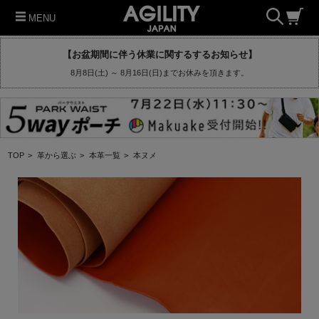
MENU
【お盆期間に伴う休業に関するするお知らせ】
8月8日(土) ～ 8月16日(日)までお休みを頂きます。
TOP
>
革から選ぶ
>
本革一覧
>
本ヌメ