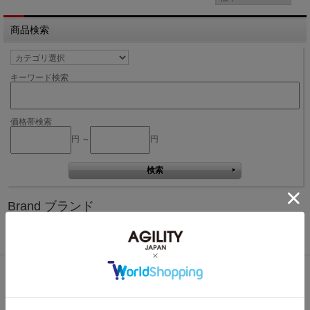
商品検索
キーワード検索
価格帯検索
円 ～
円
Brand ブランド
Bisogn
Pro
Affa