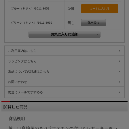
3個
ブルー（ＰＵＫ）/1611-8651
無し
在庫切れ
グリーン（ＰＵＫ）/1611-8652
ご利用案内はこちら
ラッピングはこちら
返品についての詳細はこちら
お問い合わせ
友達にメールですすめる
閲覧した商品
商品説明
珍しい真鍮製のネジ式ナスカンの付いたレザーキーホル