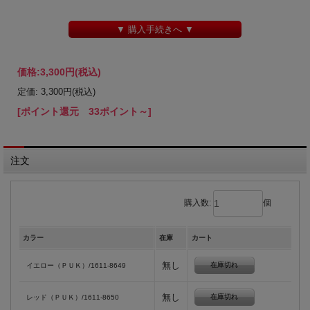
▼ 購入手続きへ ▼
価格:
3,300円
(税込)
定価: 3,300円(税込)
[ポイント還元 33ポイント～]
注文
購入数:
個
カラー
在庫
カート
無し
在庫切れ
イエロー（ＰＵＫ）/1611-8649
無し
在庫切れ
レッド（ＰＵＫ）/1611-8650