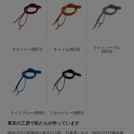
ライトパープル
ラズベリー(8877)
キャメル(8878)
(8879)
ライトブルー(8880)
ブルーグレー(8881)
東京の工房で私たちが作っています
AGILITYの革製品は東京の下町、日暮里にある『
AGILITY日暮里革