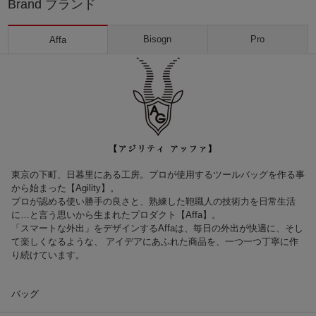
Brand ブランド
Bisogn
Pro
Affa
東京の下町、日暮里にある工房。プロが使用するツールバッグを作る事
から始まった【Agility】。
プロが認める使い勝手の良さと、熟練した鞄職人の技術力を日常生活
に…と言う思いから生まれたプロダクト【Affa】。
「スマートな外出」をデザインするAffaは、毎日の外出が快適に、そし
て楽しくなるような、 アイデアにあふれた商品を、一つ一つ丁寧に作
り続けています。
バッグ