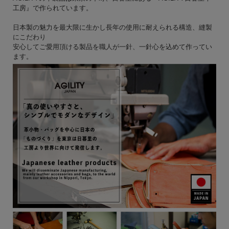
工房
』で作られています。
日本製の魅力を最大限に生かし長年の使用に耐えられる構造、縫製
にこだわり
安心してご愛用頂ける製品を職人が一針、一針心を込めて作ってい
ます。