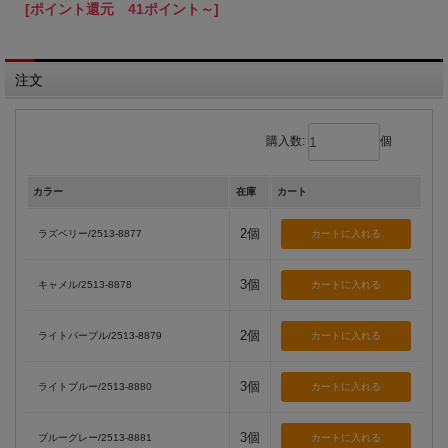
[ポイント還元 41ポイント～]
注文
購入数:
個
カラー
在庫
カート
2個
ラズベリー/2513-8877
3個
キャメル/2513-8878
2個
ライトパープル/2513-8879
3個
ライトブルー/2513-8880
3個
ブルーグレー/2513-8881