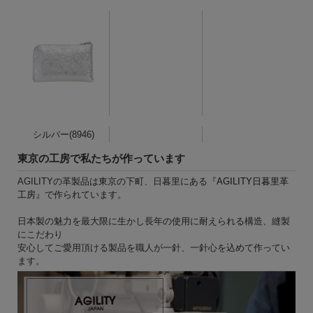
シルバー(8946)
東京の工房で私たちが作っています
AGILITYの革製品は東京の下町、日暮里にある『
AGILITY日暮里革
工房
』で作られています。
日本製の魅力を最大限に生かし長年の使用に耐えられる構造、縫製
にこだわり
安心してご愛用頂ける製品を職人が一針、一針心を込めて作ってい
ます。