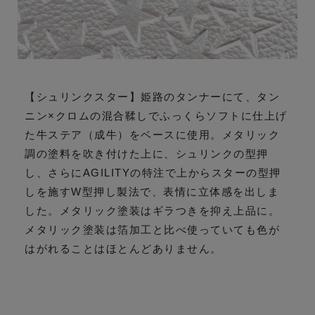
【シュリンクスター】姫路のタンナーにて、タン
ニン×クロムの混合鞣しでふっくらソフトに仕上げ
た牛ステア（成牛）をベースに使用。メタリック
調の塗料を吹き付けた上に、シュリンクの型押
し、さらにAGILITYの特注で上からスターの型押
しを施すW型押し製法で、表情に立体感を出しま
した。メタリック塗装はギラつきを抑え上品に。
メタリック塗装は箔加工と比べ使っていても色が
はがれることはほとんどありません。