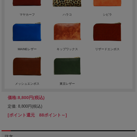
マヤカーフ
ハラコ
シビラ
MAINEレザー
キップワックス
リザードエンボス
メッシュエンボス
東京レザー
価格:
8,800円
(税込)
定価: 8,800円(税込)
[ポイント還元 88ポイント～]
注文