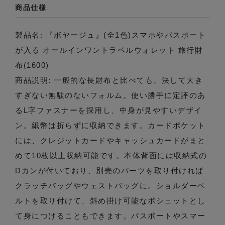
商品仕様
製品名: 『ボヤージュ』(全1色)スマホやパスポート
が入る オールインワントラベルウォレット 旅行財
布(1600)
商品説明: 一般的な長財布と比べても、決して大き
すぎない無駄のないフォルム。使い勝手に定評のあ
るL字ファスナーを採用し、中身が見やすいデザイ
ン。紙幣は折らずに収納できます。カードポケット
には、クレジットカードやキャッシュカードがまと
めて10枚以上収納可能です。本体背面には収納式の
Dカンが付いており、別売のパーツを取り付ければ
クラッチバッグやウェストバッグに。ショルダーベ
ルトを取り付けて、斜め掛け可能なポシェットとし
て身につけることもできます。パスポートやスマー