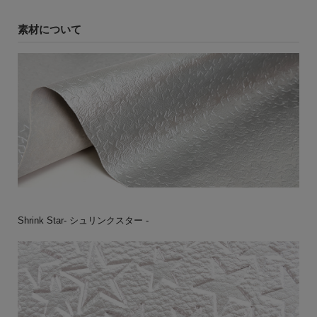
素材について
Shrink Star- シュリンクスター -