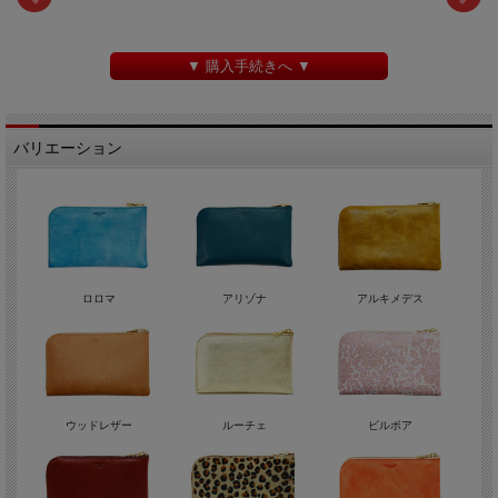
▼ 購入手続きへ ▼
バリエーション
ロロマ
アリゾナ
アルキメデス
ウッドレザー
ルーチェ
ビルボア