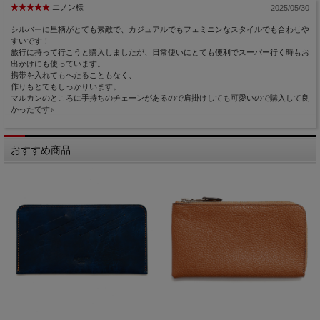
エノン様
2025/05/30
シルバーに星柄がとても素敵で、カジュアルでもフェミニンなスタイルでも合わせや
すいです！
旅行に持って行こうと購入しましたが、日常使いにとても便利でスーパー行く時もお
出かけにも使っています。
携帯を入れてもへたることもなく、
作りもとてもしっかりいます。
マルカンのところに手持ちのチェーンがあるので肩掛けしても可愛いので購入して良
かったです♪
おすすめ商品