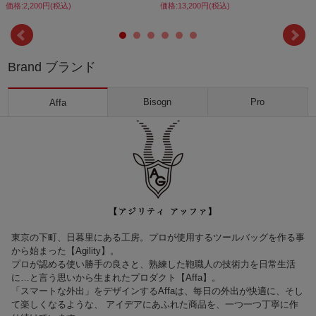
価格:2,200円(税込)
価格:13,200円(税込)
Brand ブランド
Bisogn
Pro
Affa
東京の下町、日暮里にある工房。プロが使用するツールバッグを作る事
から始まった【Agility】。
プロが認める使い勝手の良さと、熟練した鞄職人の技術力を日常生活
に…と言う思いから生まれたプロダクト【Affa】。
「スマートな外出」をデザインするAffaは、毎日の外出が快適に、そし
て楽しくなるような、 アイデアにあふれた商品を、一つ一つ丁寧に作