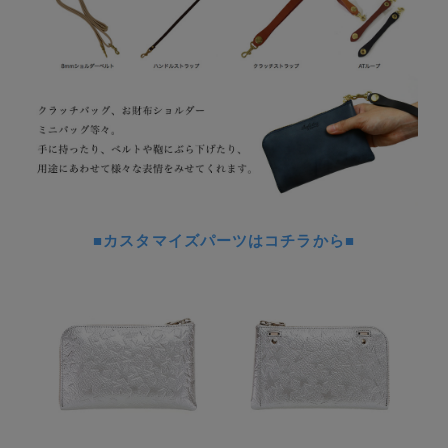
■カスタマイズパーツはコチラから■