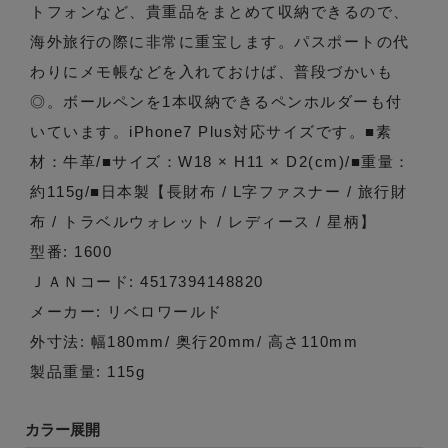
トフォンなど、貴重品をまとめて収納できるので、
海外旅行の際に非常に重宝します。パスポートの代
わりにメモ帳などを入れておけば、普段づかいも
◎。ボールペンを1本収納できるペンホルダーも付
いています。iPhone7 Plus対応サイズです。■素
材：牛革/■サイズ：W18 × H11 × D2(cm)/■重量：
約115g/■日本製【長財布 / L字ファスナー / 旅行財
布 / トラベルウォレット / レディース / 星柄】
型番: 1600
ＪＡＮコード: 4517394148820
メーカー: リベロワールド
外寸法: 幅180mm/ 奥行20mm/ 高さ110mm
製品重量: 115g
カラー展開