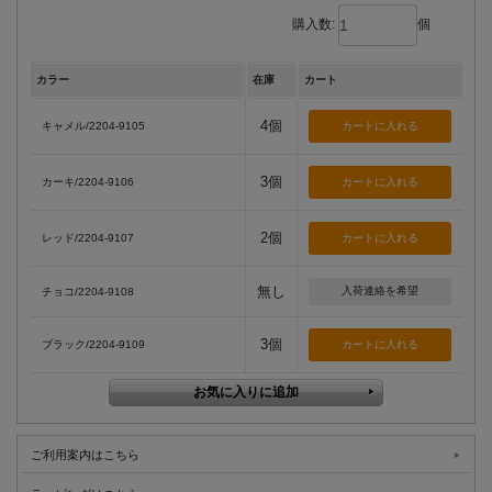
購入数:
個
カラー
在庫
カート
4個
キャメル/2204-9105
3個
カーキ/2204-9106
2個
レッド/2204-9107
無し
入荷連絡を希望
チョコ/2204-9108
3個
ブラック/2204-9109
ご利用案内はこちら