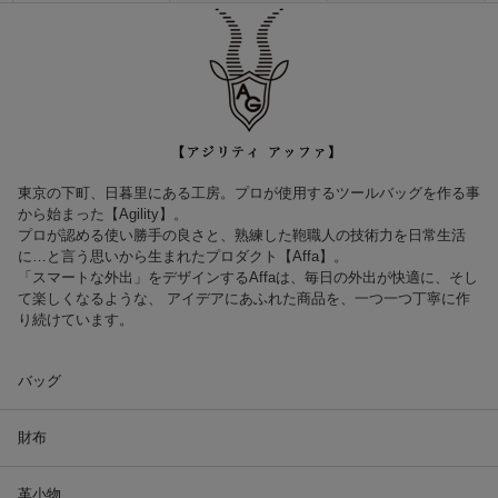
東京の下町、日暮里にある工房。プロが使用するツールバッグを作る事
から始まった【Agility】。
プロが認める使い勝手の良さと、熟練した鞄職人の技術力を日常生活
に…と言う思いから生まれたプロダクト【Affa】。
「スマートな外出」をデザインするAffaは、毎日の外出が快適に、そし
て楽しくなるような、 アイデアにあふれた商品を、一つ一つ丁寧に作
り続けています。
バッグ
財布
革小物