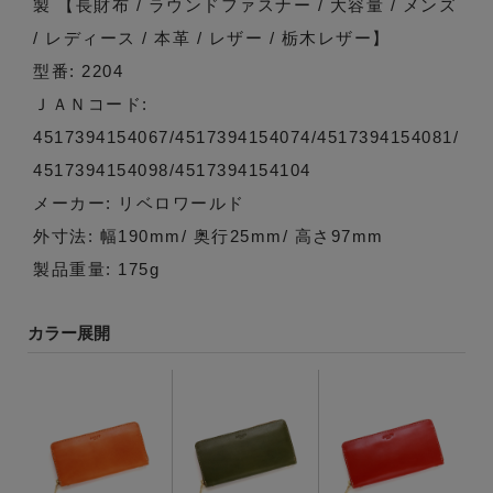
製 【長財布 / ラウンドファスナー / 大容量 / メンズ
/ レディース / 本革 / レザー / 栃木レザー】
型番: 2204
ＪＡＮコード:
4517394154067/4517394154074/4517394154081/
4517394154098/4517394154104
メーカー: リベロワールド
外寸法: 幅190mm/ 奥行25mm/ 高さ97mm
製品重量: 175g
カラー展開