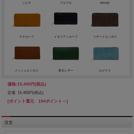
シビラ
プエブロ
MAINE
マヤカーフ
イタリアンカーフ
リザードエンボス
メッシュエンボス
東京レザー
ルビナス
価格:
15,400円
(税込)
定価: 15,400円(税込)
[ポイント還元 154ポイント～]
注文