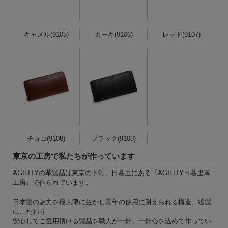
キャメル(9105)
カーキ(9106)
レッド(9107)
チョコ(9108)
ブラック(9109)
東京の工房で私たちが作っています
AGILITYの革製品は東京の下町、日暮里にある『
AGILITY日暮里革
工房
』で作られています。
日本製の魅力を最大限に生かし長年の使用に耐えられる構造、縫製
にこだわり
安心してご愛用頂ける製品を職人が一針、一針心を込めて作ってい