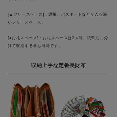
[▲フリースペース]：通帳、パスポートなどが入る深
いフリースペース。
[●お札スペース]：お札スペースは3ヵ所、紙幣別に分
けて収納する事も可能です。
収納上手な定番長財布