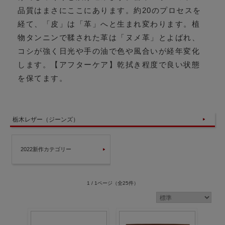
品質はまさにここにあります。約20のプロセスを
経て、「皮」は「革」へと生まれ変わります。植
物タンニンで鞣された革は「ヌメ革」とよばれ、
コシが強く日光や手の油で色や風合いが経年変化
します。【アフターケア】乾拭き程度で良い状態
を保てます。
栃木レザー（ジーンズ）
2022新作カテゴリー
1 / 1ページ
（全25件）