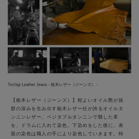
Tochigi Leather Jeans - 栃木レザー（ジーンズ） -
【栃木レザー（ジーンズ）】程よいオイル艶が抜
群の深みを生み出す栃木レザー社が誇るオイルタ
ンニンレザー。ベジタブルタンニンで鞣した革
を、ドラムに入れて染色。下染めをした後に、表
面の染色は職人の手により染色していきます。特