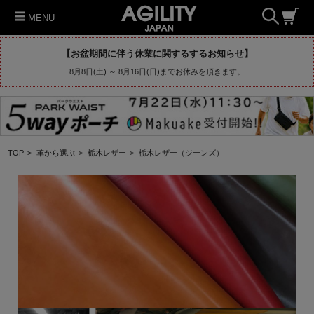
MENU
【お盆期間に伴う休業に関するするお知らせ】
8月8日(土) ～ 8月16日(日)までお休みを頂きます。
TOP
>
革から選ぶ
>
栃木レザー
>
栃木レザー（ジーンズ）