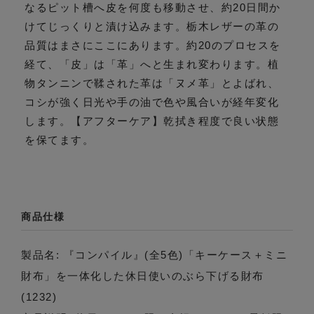
なるピット槽へ皮を何度も移動させ、約20日間か
けてじっくりと漬け込みます。栃木レザーの革の
品質はまさにここにあります。約20のプロセスを
経て、「皮」は「革」へと生まれ変わります。植
物タンニンで鞣された革は「ヌメ革」とよばれ、
コシが強く日光や手の油で色や風合いが経年変化
します。【アフターケア】乾拭き程度で良い状態
を保てます。
商品仕様
製品名: 『コンパイル』(全5色)「キーケース＋ミニ
財布」を一体化した休日使いのぶら下げる財布
(1232)