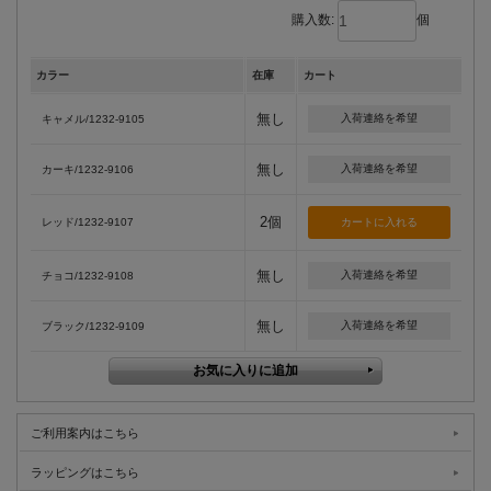
購入数:
個
カラー
在庫
カート
無し
入荷連絡を希望
キャメル/1232-9105
無し
入荷連絡を希望
カーキ/1232-9106
2個
レッド/1232-9107
無し
入荷連絡を希望
チョコ/1232-9108
無し
入荷連絡を希望
ブラック/1232-9109
ご利用案内はこちら
ラッピングはこちら