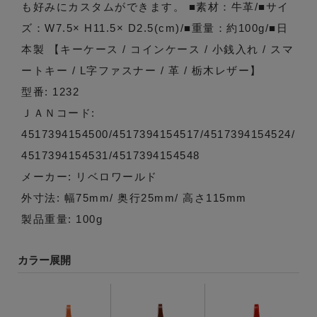
も好みにカスタムができます。 ■素材：牛革/■サイ
ズ：W7.5× H11.5× D2.5(cm)/■重量：約100g/■日
本製 【キーケース / コインケース / 小銭入れ / スマ
ートキー / L字ファスナー / 革 / 栃木レザー】
型番: 1232
ＪＡＮコード:
4517394154500/4517394154517/4517394154524/
4517394154531/4517394154548
メーカー: リベロワールド
外寸法: 幅75mm/ 奥行25mm/ 高さ115mm
製品重量: 100g
カラー展開