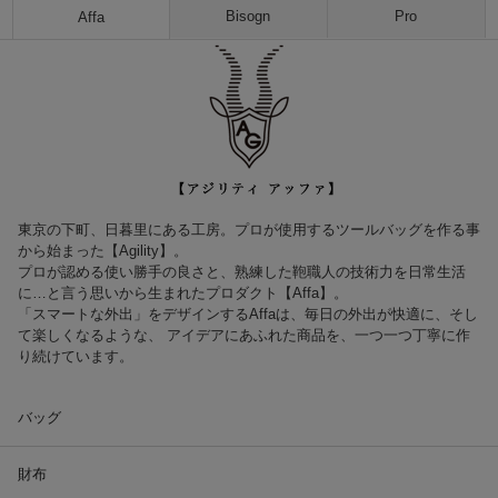
Bisogn
Pro
Affa
東京の下町、日暮里にある工房。プロが使用するツールバッグを作る事
から始まった【Agility】。
プロが認める使い勝手の良さと、熟練した鞄職人の技術力を日常生活
に…と言う思いから生まれたプロダクト【Affa】。
「スマートな外出」をデザインするAffaは、毎日の外出が快適に、そし
て楽しくなるような、 アイデアにあふれた商品を、一つ一つ丁寧に作
り続けています。
バッグ
財布