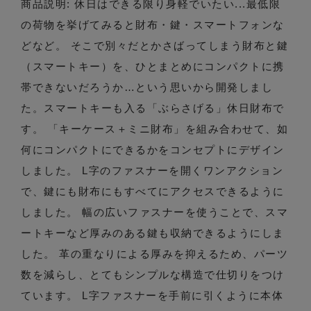
商品説明: 休日はできる限り身軽でいたい...最低限
の荷物を挙げてみると財布・鍵・スマートフォンな
どなど。 そこで別々だとかさばってしまう財布と鍵
（スマートキー）を、ひとまとめにコンパクトに携
帯できないだろうか…という思いから開発しまし
た。スマートキーも入る「ぶらさげる」休日財布で
す。 「キーケース＋ミニ財布」を組み合わせて、如
何にコンパクトにできるかをコンセプトにデザイン
しました。 L字のファスナーを開くワンアクション
で、鍵にも財布にもすべてにアクセスできるように
しました。 幅の広いファスナーを使うことで、スマ
ートキーなど厚みのある鍵も収納できるようにしま
した。 革の重なりによる厚みを抑えるため、パーツ
数を減らし、とてもシンプルな構造で仕切りをつけ
ています。 L字ファスナーを手前に引くように本体