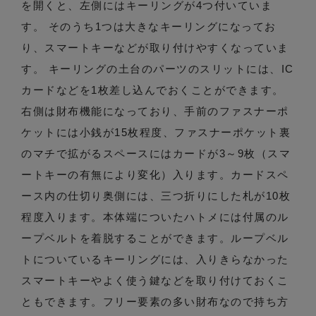
を開くと、左側にはキーリングが4つ付いていま
す。 そのうち1つは大きなキーリングになってお
り、スマートキーなどが取り付けやすくなっていま
す。 キーリングの土台のパーツのスリットには、IC
カードなどを1枚差し込んでおくことができます。
右側は財布機能になっており、手前のファスナーポ
ケットには小銭が15枚程度、ファスナーポケット裏
のマチで拡がるスペースにはカードが3～9枚（スマ
ートキーの有無により変化）入ります。カードスペ
ース内の仕切り奥側には、三つ折りにした札が10枚
程度入ります。本体端についたハトメには付属のル
ープベルトを着脱することができます。ループベル
トについているキーリングには、入りきらなかった
スマートキーやよく使う鍵などを取り付けておくこ
ともできます。フリー要素の多い財布なので持ち方