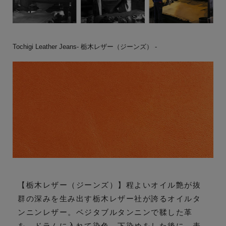
Tochigi Leather Jeans- 栃木レザー（ジーンズ） -
【栃木レザー（ジーンズ）】程よいオイル艶が抜
群の深みを生み出す栃木レザー社が誇るオイルタ
ンニンレザー。ベジタブルタンニンで鞣した革
を、ドラムに入れて染色。下染めをした後に、表