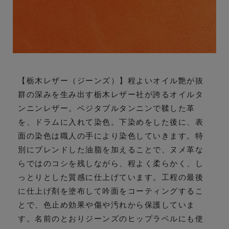
【栃木レザー（ジーンズ）】程よいオイル艶が抜
群の深みを生み出す栃木レザー社が誇るオイルタ
ンニンレザー。ベジタブルタンニンで鞣した革
を、ドラムに入れて染色。下染めをした後に、表
面の染色は職人の手により染色していきます。特
別にブレンドした油脂を加えることで、ヌメ革な
らではのコシを残しながら、程よく柔らかく、し
っとりとした質感に仕上げています。工程の最後
に仕上げ剤を塗布して吟面をコーティングするこ
とで、色止め効果や傷や汚れから保護していま
す。名前のとおりジーンズのヒップラベルにも使