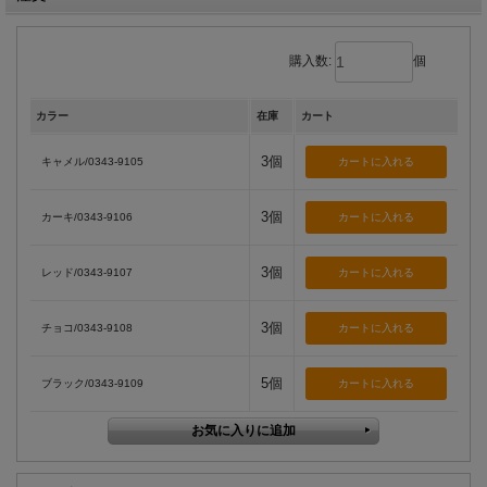
購入数:
個
カラー
在庫
カート
3個
キャメル/0343-9105
3個
カーキ/0343-9106
3個
レッド/0343-9107
3個
チョコ/0343-9108
5個
ブラック/0343-9109