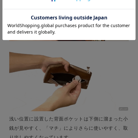
浅い位置に設置した背面ポケットは下側に溜まった小
銭が見やすく、「マチ」によりさらに使いやすく、取
り出しやすくなっています。