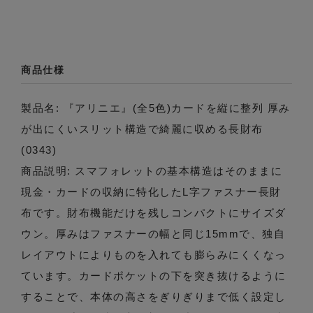
商品仕様
製品名: 『アリニエ』(全5色)カードを縦に整列 厚み
が出にくいスリット構造で綺麗に収める長財布
(0343)
商品説明: スマフォレットの基本構造はそのままに
現金・カードの収納に特化したL字ファスナー長財
布です。財布機能だけを残しコンパクトにサイズダ
ウン。厚みはファスナーの幅と同じ15mmで、独自
レイアウトによりものを入れても膨らみにくくなっ
ています。カードポケットの下を突き抜けるように
することで、本体の高さをぎりぎりまで低く設定し