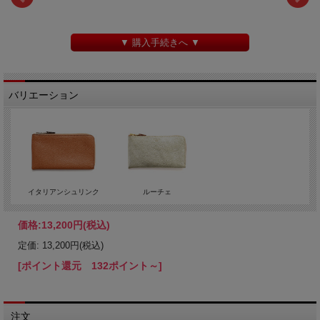
▼ 購入手続きへ ▼
バリエーション
イタリアンシュリンク
ルーチェ
価格:
13,200円
(税込)
定価: 13,200円(税込)
[ポイント還元 132ポイント～]
注文