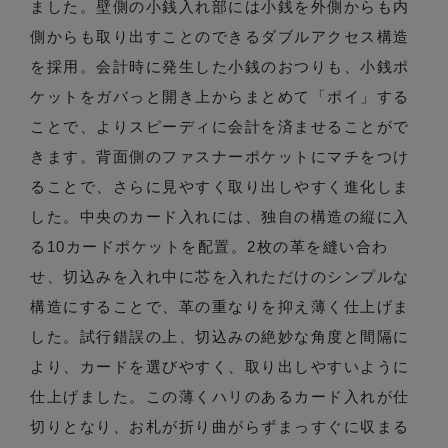
ました。壁側の小銭入れ部には小銭を外側からも内
側からも取り出すことのできるダブルアクセス構造
を採用。会計時に発生した小銭のおつりも、小銭ポ
ケットをガバっと開き上からまとめて「ポイ」する
ことで、よりスピーディに会計を済ませることがで
きます。背面側のファスナーポケットにマチをつけ
ることで、さらに見やすく取り出しやすく進化しま
した。中央のカード入れには、独自の構造の縦に入
る10カードポケットを配置。2枚の革を縫い合わ
せ、切込みを入れ中に芯を入れただけのシンプルな
構造にすることで、革の重なりを抑え薄く仕上げま
した。試行錯誤の上、切込みの絶妙な角度と間隔に
より、カードを選びやすく、取り出しやすいように
仕上げました。この薄くハリのあるカード入れが仕
切りとなり、お札が折り曲がらずまっすぐに収まる