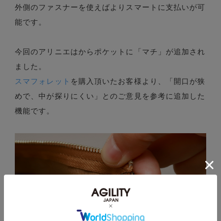
外側のファスナーを使えばよりスマートに支払いが可
能です。
今回のアリニエはからポケットに「マチ」が追加され
ました。
スマフォレット
を購入頂いたお客様より、「開口が狭
めで、中が探りにくい」とのご意見を参考に追加した
機能です。